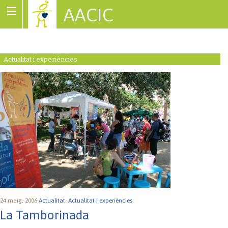
AACIC
Associació de Cardiopaties Congènites
Actualitat i experiències
24 maig, 2006
Actualitat.
Actualitat i experiències.
La Tamborinada