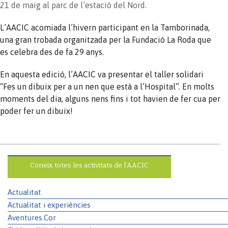
21 de maig al parc de l’estació del Nord.
L’AACIC acomiada l’hivern participant en la Tamborinada,
una gran trobada organitzada per la Fundació La Roda que
es celebra des de fa 29 anys.
En aquesta edició, l’AACIC va presentar el taller solidari
“Fes un dibuix per a un nen que està a l’Hospital”. En molts
moments del dia, alguns nens fins i tot havien de fer cua per
poder fer un dibuix!
Coneix totes les activitats de l’AACIC
Actualitat
Actualitat i experiències
Aventures.Cor