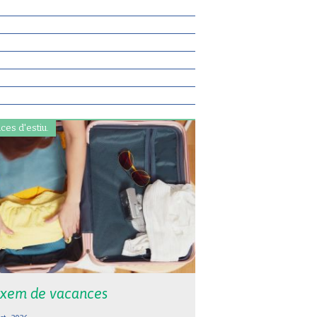
ces d'estiu.
xem de vacances