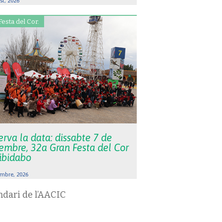
st, 2026
Festa del Cor.
rva la data: dissabte 7 de
embre, 32a Gran Festa del Cor
Tibidabo
mbre, 2026
ndari de l’AACIC