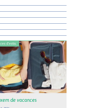
ces d'estiu.
xem de vacances