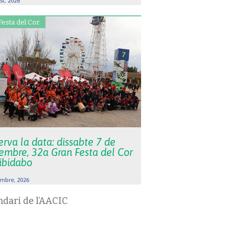
st, 2026
Festa del Cor.
rva la data: dissabte 7 de
embre, 32a Gran Festa del Cor
Tibidabo
mbre, 2026
ndari de l’AACIC