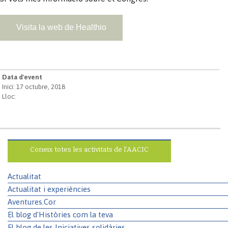
Visita la web de Healthio
Data d'event
Inici: 17 octubre, 2018
Lloc:
Coneix totes les activitats de l’AACIC
Actualitat
Actualitat i experiències
Aventures.Cor
El blog d'Històries com la teva
El blog de les Iniciatives solidàries