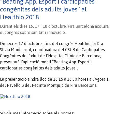
“Beating App. Esport i cardiopaties
congènites dels adults joves” al
Healthio 2018
Durant els dies 16, 17 i 18 d’octubre, Fira Barcelona acollirà
el congrés sobre sanitat i innovació.
Dimecres 17 d’octubre, dins del congrés Healthio, la Dra
Sílvia Montserrat, coordinadora del CSUR de Cardiopaties
Congènites de l’adult de l’Hospital Clínic de Barcelona,
presentarà l’aplicació mòbil “Beating App. Esport i
cardiopaties congènites dels adults joves”.
La presentació tindrà lloc de 16.15 a 16.30 hores a l’Àgora 1
del Pavelló 8 del Recinte Montjuïc de Fira Barcelona.
Si vols més informació sobre el Congrés: