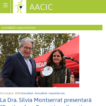
AACIC
Associació de Cardiopaties Congènites
Actualitat i experiències
10 octubre, 2018
Actualitat.
Actualitat i experiències.
La Dra. Sílvia Montserrat presentarà