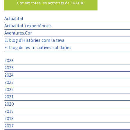
Coneix totes les activitats de l’AACIC
Actualitat
Actualitat i experiències
Aventures.Cor
El blog d'Històries com la teva
El blog de les Iniciatives solidàries
2026
2025
2024
2023
2022
2021
2020
2019
2018
2017