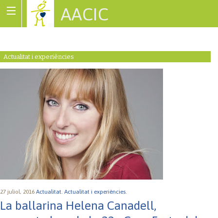
AACIC
Associació de Cardiopaties Congènites
Actualitat i experiències
27 juliol, 2016
Actualitat.
Actualitat i experiències.
La ballarina Helena Canadell,