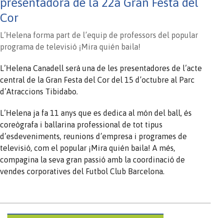
presentadora de la 22a Gran Festa del
Cor
L’Helena forma part de l’equip de professors del popular
programa de televisió ¡Mira quién baila!
L’Helena Canadell serà una de les presentadores de l’acte
central de la Gran Festa del Cor del 15 d’octubre al Parc
d’Atraccions Tibidabo.
L’Helena ja fa 11 anys que es dedica al món del ball, és
coreògrafa i ballarina professional de tot tipus
d’esdeveniments, reunions d’empresa i programes de
televisió, com el popular ¡Mira quién baila! A més,
compagina la seva gran passió amb la coordinació de
vendes corporatives del Futbol Club Barcelona.