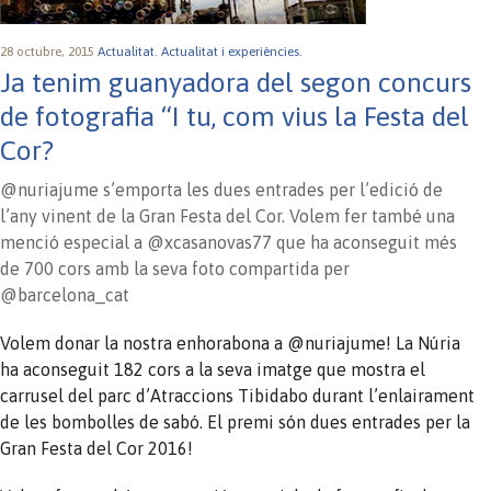
28 octubre, 2015
Actualitat.
Actualitat i experiències.
Ja tenim guanyadora del segon concurs
de fotografia “I tu, com vius la Festa del
Cor?
@nuriajume s’emporta les dues entrades per l’edició de
l’any vinent de la Gran Festa del Cor. Volem fer també una
menció especial a @xcasanovas77 que ha aconseguit més
de 700 cors amb la seva foto compartida per
@barcelona_cat
Volem donar la nostra enhorabona a @nuriajume! La Núria
ha aconseguit 182 cors a la seva imatge que mostra el
carrusel del parc d’Atraccions Tibidabo durant l’enlairament
de les bombolles de sabó. El premi són dues entrades per la
Gran Festa del Cor 2016!