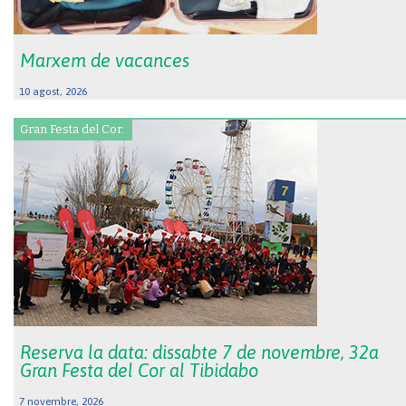
Marxem de vacances
10 agost, 2026
Gran Festa del Cor.
Reserva la data: dissabte 7 de novembre, 32a
Gran Festa del Cor al Tibidabo
7 novembre, 2026