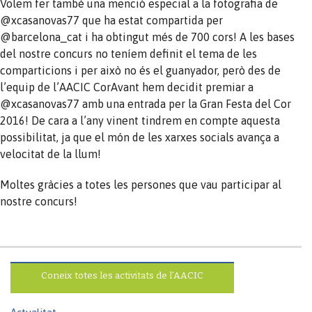
Volem fer també una menció especial a la fotografia de
@xcasanovas77 que ha estat compartida per
@barcelona_cat i ha obtingut més de 700 cors! A les bases
del nostre concurs no teníem definit el tema de les
comparticions i per això no és el guanyador, però des de
l’equip de l’AACIC CorAvant hem decidit premiar a
@xcasanovas77 amb una entrada per la Gran Festa del Cor
2016! De cara a l’any vinent tindrem en compte aquesta
possibilitat, ja que el món de les xarxes socials avança a
velocitat de la llum!
Moltes gràcies a totes les persones que vau participar al
nostre concurs!
Coneix totes les activitats de l’AACIC