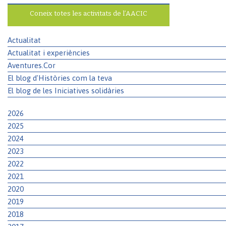
Coneix totes les activitats de l’AACIC
Actualitat
Actualitat i experiències
Aventures.Cor
El blog d'Històries com la teva
El blog de les Iniciatives solidàries
2026
2025
2024
2023
2022
2021
2020
2019
2018