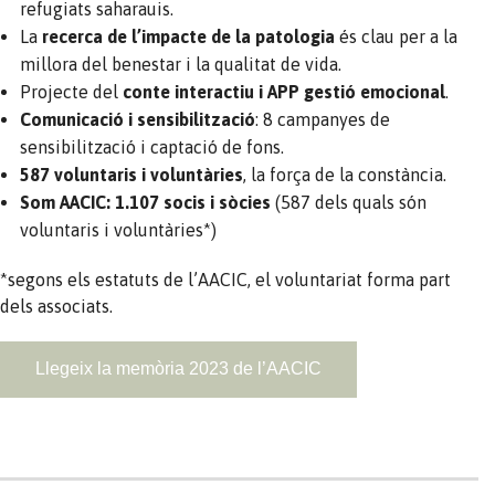
refugiats saharauis.
La
recerca de l’impacte de la patologia
és clau per a la
millora del benestar i la qualitat de vida.
Projecte del
conte interactiu i APP gestió emocional
.
Comunicació i sensibilització
: 8 campanyes de
sensibilització i captació de fons.
587 voluntaris i voluntàries
, la força de la constància.
Som AACIC: 1.107 socis i sòcies
(587 dels quals són
voluntaris i voluntàries*)
*segons els estatuts de l’AACIC, el voluntariat forma part
dels associats.
Llegeix la memòria 2023 de l’AACIC