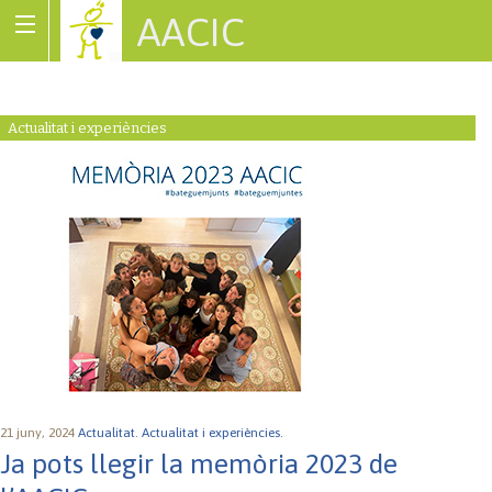
AACIC
Associació de Cardiopaties Congènites
Actualitat i experiències
21 juny, 2024
Actualitat.
Actualitat i experiències.
Ja pots llegir la memòria 2023 de