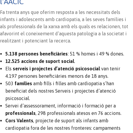
l’AACIC
Fa trenta anys que oferim resposta a les necessitats dels
infants i adolescents amb cardiopatia, a les seves famílies i
als professionals de la xarxa amb els quals es relacionen, tot
afavorint el coneixement d’aquesta patologia a la societat i
realitzant i potenciant la recerca.
5.138 persones beneficiàries
: 51 % homes i 49 % dones.
12.525 accions de suport social
.
Els
serveis i projectes d’atenció psicosocial
van tenir
4.197 persones beneficiàries menors de 18 anys.
503
famílies
amb fills i filles amb cardiopatia s’han
beneficiat dels nostres Serveis i projectes d’atenció
psicosocial.
Servei d’assessorament, informació i formació per a
professionals
, 298 professionals atesos en 76 accions.
Cors Valents
, projecte de suport als infants amb
cardiopatia fora de les nostres fronteres: campaments