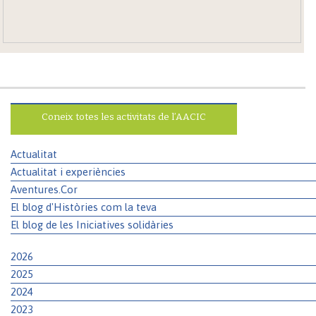
Coneix totes les activitats de l’AACIC
Actualitat
Actualitat i experiències
Aventures.Cor
El blog d'Històries com la teva
El blog de les Iniciatives solidàries
2026
2025
2024
2023