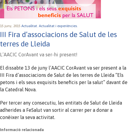
15 juny, 2015
Actualitat.
Actualitat i experiències.
III Fira d’associacions de Salut de les
terres de Lleida
L’AACIC CorAvant va ser-hi present!
El dissabte 13 de juny l’AACIC CorAvant va ser present a la
III Fira d’associacions de Salut de les terres de Lleida “Els
petons i els seus exquisits beneficis per la salut” davant de
la Catedral Nova.
Per tercer any consecutiu, les entitats de Salut de Lleida
adherides a FeSalut van sortir al carrer per a donar a
conèixer la seva activitat.
Informació relacionada