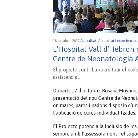
18 octubre, 2017
Actualitat.
Actualitat i experiències
L’Hospital Vall d’Hebron 
Centre de Neonatologia 
El projecte contribuirà a situar el nadó
assistencial.
Dimarts 17 d’octubre, Rosana Moyano, p
presentació del nou Centre de Neonato
on mares, pares i nadons disposin d’u
l’aplicació de cures individualitzades.
El Projecte potencia la inclusió de les
sempre amb l’assessorament i el suport