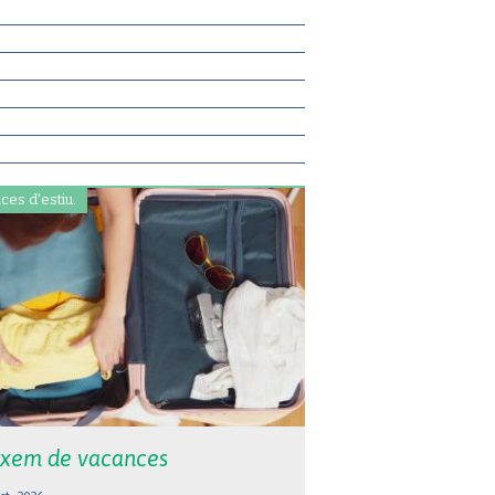
ces d'estiu.
xem de vacances