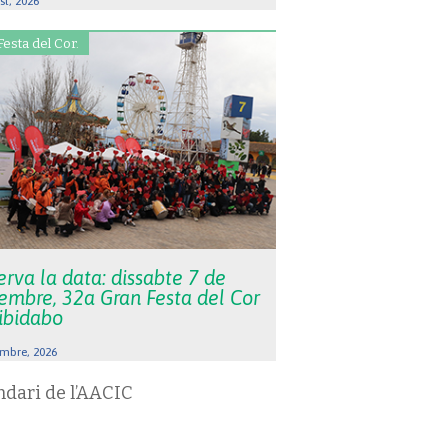
st, 2026
Festa del Cor.
rva la data: dissabte 7 de
embre, 32a Gran Festa del Cor
Tibidabo
mbre, 2026
ndari de l’AACIC