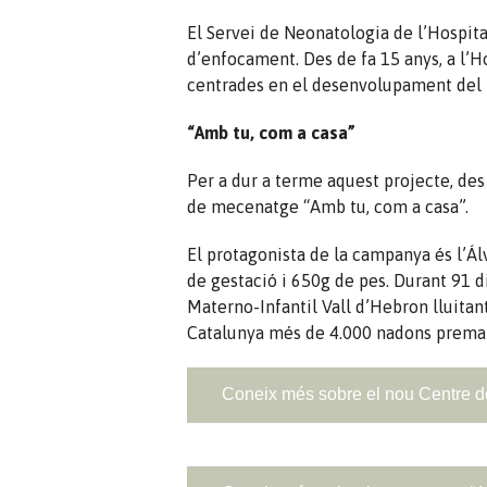
El Servei de Neonatologia de l’Hospita
d’enfocament. Des de fa 15 anys, a l’H
centrades en el desenvolupament del n
“Amb tu, com a casa”
Per a dur a terme aquest projecte, des
de mecenatge “Amb tu, com a casa”.
El protagonista de la campanya és l’
de gestació i 650g de pes. Durant 91 d
Materno-Infantil Vall d’Hebron lluitan
Catalunya més de 4.000 nadons premat
Coneix més sobre el nou Centre 