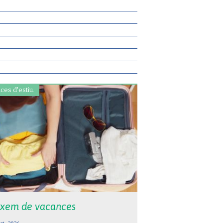
ces d'estiu.
xem de vacances