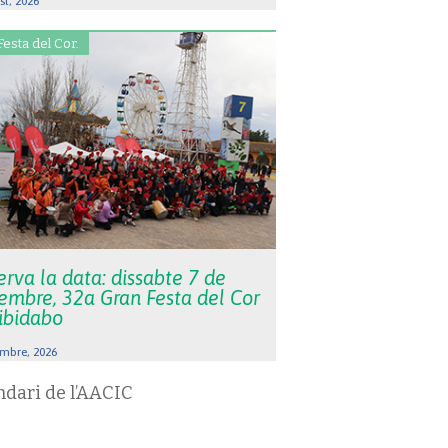
st, 2026
Festa del Cor.
rva la data: dissabte 7 de
embre, 32a Gran Festa del Cor
Tibidabo
mbre, 2026
ndari de l’AACIC