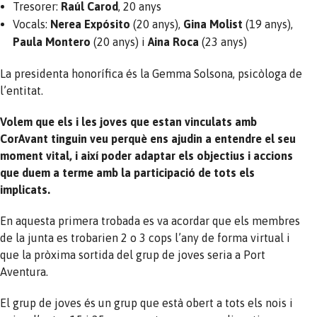
Tresorer:
Raúl Carod
, 20 anys
Vocals:
Nerea Expósito
(20 anys),
Gina Molist
(19 anys),
Paula Montero
(20 anys) i
Aina Roca
(23 anys)
La presidenta honorífica és la Gemma Solsona, psicòloga de
l’entitat.
Volem que els i les joves que estan vinculats amb
CorAvant tinguin veu perquè ens ajudin a entendre el seu
moment vital, i així poder adaptar els objectius i accions
que duem a terme amb la participació de tots els
implicats.
En aquesta primera trobada es va acordar que els membres
de la junta es trobarien 2 o 3 cops l’any de forma virtual i
que la pròxima sortida del grup de joves seria a Port
Aventura.
El grup de joves és un grup que està obert a tots els nois i