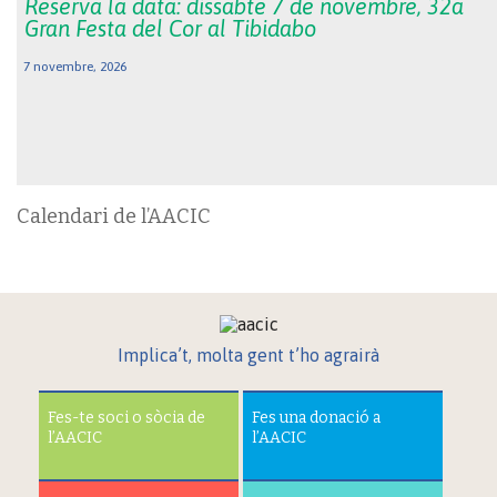
Reserva la data: dissabte 7 de novembre, 32a
Gran Festa del Cor al Tibidabo
7 novembre, 2026
Calendari de l’AACIC
Implica’t, molta gent t’ho agrairà
Fes-te soci o sòcia de
Fes una donació a
l’AACIC
l’AACIC