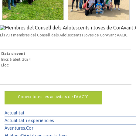
Els vuit membres del Consell dels Adolescents i Joves de CorAvant AACIC
Data d'event
Inici: 6 abril, 2024
Lloc:
Coneix totes les activitats de l’AACIC
Actualitat
Actualitat i experiències
Aventures.Cor
El blog d'Històries com la teva