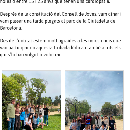
noies d’entre 15 i 25 anys que tenen una cardiopatia.
Després de la constitució del Consell de Joves, vam dinar i
vam passar una tarda plegats al parc de la Ciutadella de
Barcelona.
Des de l’entitat estem molt agraïdes a les noies i nois que
van participar en aquesta trobada lúdica i també a tots els
qui s’hi han volgut involucrar.