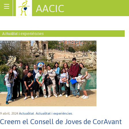
AACIC
Associació de Cardiopaties Congènites
Actualitat i experiències
9 abril, 2024
Actualitat.
Actualitat i experiències.
Creem el Consell de Joves de CorAvant