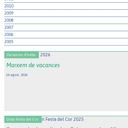
2010
2009
2008
2007
2006
2005
Vacances d'estiu.
Marxem de vacances
10 agost, 2026
Gran Festa del Cor.