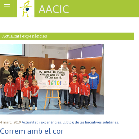
AACIC
Associació de Cardiopaties Congènites
Actualitat i experiències
4 març, 2019
Actualitat i experiències.
El blog de les Iniciatives solidàries.
Correm amb el cor