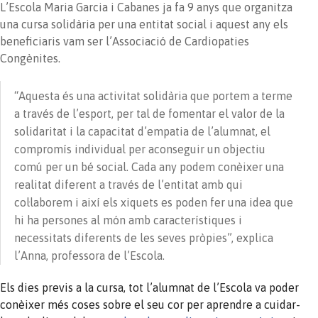
L’Escola Maria Garcia i Cabanes ja fa 9 anys que organitza
una cursa solidària per una entitat social i aquest any els
beneficiaris vam ser l’Associació de Cardiopaties
Congènites.
“Aquesta és una activitat solidària que portem a terme
a través de l’esport, per tal de fomentar el valor de la
solidaritat i la capacitat d’empatia de l’alumnat, el
compromís individual per aconseguir un objectiu
comú per un bé social. Cada any podem conèixer una
realitat diferent a través de l’entitat amb qui
col·laborem i així els xiquets es poden fer una idea que
hi ha persones al món amb característiques i
necessitats diferents de les seves pròpies”, explica
l’Anna, professora de l’Escola.
Els dies previs a la cursa, tot l’alumnat de l’Escola va poder
conèixer més coses sobre el seu cor per aprendre a cuidar-