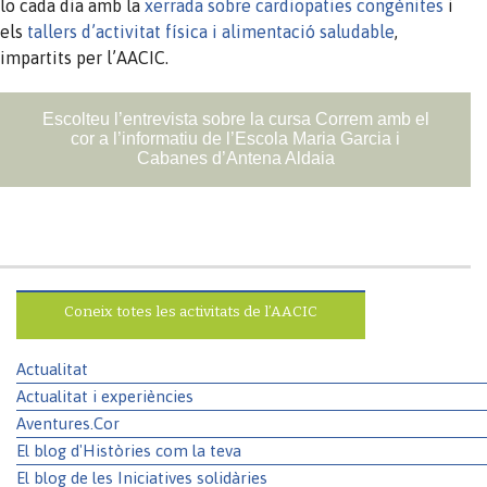
lo cada dia amb la
xerrada sobre cardiopaties congènites
i
els
tallers d’activitat física i alimentació saludable
,
impartits per l’AACIC.
Escolteu l’entrevista sobre la cursa Correm amb el
cor a l’informatiu de l’Escola Maria Garcia i
Cabanes d’Antena Aldaia
Coneix totes les activitats de l’AACIC
Actualitat
Actualitat i experiències
Aventures.Cor
El blog d'Històries com la teva
El blog de les Iniciatives solidàries