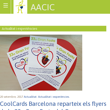
AACIC
Associació de Cardiopaties Congènites
Actualitat i experiències
20 setembre, 2017
Actualitat.
Actualitat i experiències.
CoolCards Barcelona reparteix els flyers