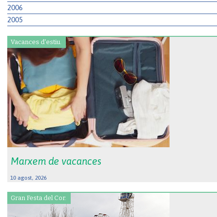
2006
2005
Vacances d'estiu.
Marxem de vacances
10 agost, 2026
Gran Festa del Cor.