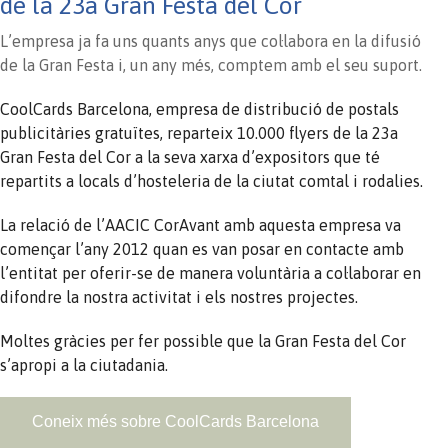
de la 23a Gran Festa del Cor
L’empresa ja fa uns quants anys que col·labora en la difusió
de la Gran Festa i, un any més, comptem amb el seu suport.
CoolCards Barcelona, empresa de distribució de postals
publicitàries gratuïtes, reparteix 10.000 flyers de la 23a
Gran Festa del Cor a la seva xarxa d’expositors que té
repartits a locals d’hosteleria de la ciutat comtal i rodalies.
La relació de l’AACIC CorAvant amb aquesta empresa va
començar l’any 2012 quan es van posar en contacte amb
l’entitat per oferir-se de manera voluntària a col·laborar en
difondre la nostra activitat i els nostres projectes.
Moltes gràcies per fer possible que la Gran Festa del Cor
s’apropi a la ciutadania.
Coneix més sobre CoolCards Barcelona