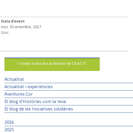
Data d'event
Inici: 30 setembre, 2017
Lloc:
Coneix totes les activitats de l’AACIC
Actualitat
Actualitat i experiències
Aventures.Cor
El blog d'Històries com la teva
El blog de les Iniciatives solidàries
2026
2025