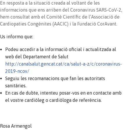
En resposta a la situació creada al voltant de les
informacions que ens arriben del Coronavirus SARS-CoV-2,
hem consultat amb el Comitè Científic de l’Associació de
Cardiopaties Congènites (AACIC) i la Fundació CorAvant.
Us informo que:
Podeu accedir a la informació oficial i actualitzada al
web del Departament de Salut
http://canalsalut.gencat.cat/ca/salut-a-z/c/coronavirus-
2019-ncov/
Seguiu les recomanacions que fan les autoritats
sanitàries.
En cas de dubte, intenteu posar-vos en en contacte amb
el vostre cardiòleg o cardiòloga de referència.
Rosa Armengol