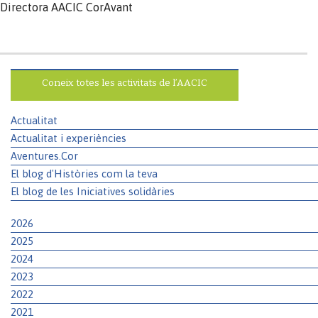
Directora AACIC CorAvant
Coneix totes les activitats de l’AACIC
Actualitat
Actualitat i experiències
Aventures.Cor
El blog d'Històries com la teva
El blog de les Iniciatives solidàries
2026
2025
2024
2023
2022
2021