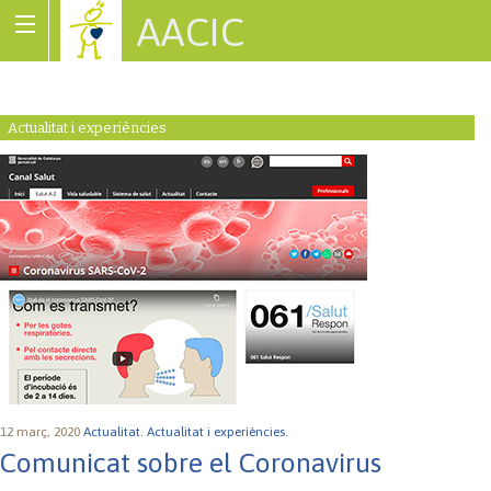
AACIC
Associació de Cardiopaties Congènites
Actualitat i experiències
12 març, 2020
Actualitat.
Actualitat i experiències.
Comunicat sobre el Coronavirus