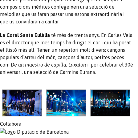
composicions inèdites confegeixen una selecció de
melodies que us faran passar una estona extraordinària i
que us convidaran a cantar.
La Coral Santa Eulàlia
té més de trenta anys. En Carles Vela
és el director que més temps ha dirigit el cor i qui ha posat
el llistó més alt. Tenen un repertori molt divers: cançons
populars d’arreu del món, cançons d’autor, petites peces
com
De un maestro de capilla
,
Laxaton
i, per celebrar el 30è
aniversari, una selecció de Carmina Burana.
Col·labora