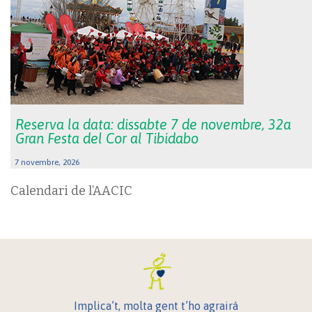
Reserva la data: dissabte 7 de novembre, 32a
Gran Festa del Cor al Tibidabo
7 novembre, 2026
Calendari de l’AACIC
Implica’t, molta gent t’ho agrairà