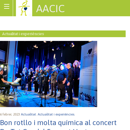
AACIC
Associació de Cardiopaties Congènites
Actualitat i experiències
6 febrer, 2023
Actualitat.
Actualitat i experiències.
Bon rotllo i molta química al concert