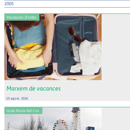
2005
Vacances d'estiu.
Marxem de vacances
10 agost, 2026
Gran Festa del Cor.