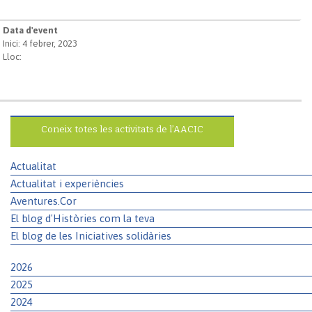
Data d'event
Inici: 4 febrer, 2023
Lloc:
Coneix totes les activitats de l’AACIC
Actualitat
Actualitat i experiències
Aventures.Cor
El blog d'Històries com la teva
El blog de les Iniciatives solidàries
2026
2025
2024