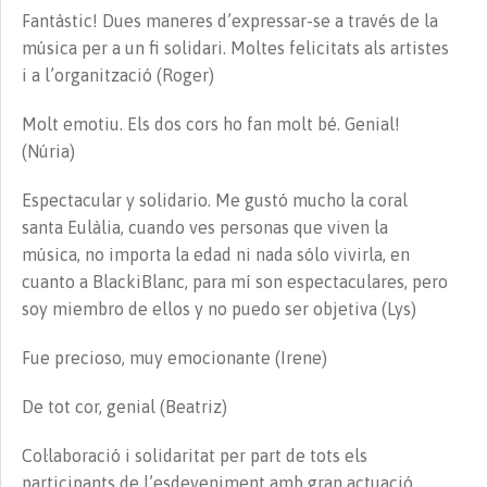
Fantàstic! Dues maneres d’expressar-se a través de la
música per a un fi solidari. Moltes felicitats als artistes
i a l’organització (Roger)
Molt emotiu. Els dos cors ho fan molt bé. Genial!
(Núria)
Espectacular y solidario. Me gustó mucho la coral
santa Eulàlia, cuando ves personas que viven la
música, no importa la edad ni nada sólo vivirla, en
cuanto a BlackiBlanc, para mí son espectaculares, pero
soy miembro de ellos y no puedo ser objetiva (Lys)
Fue precioso, muy emocionante (Irene)
De tot cor, genial (Beatriz)
Col·laboració i solidaritat per part de tots els
participants de l’esdeveniment amb gran actuació