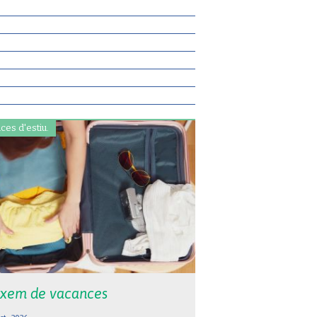
ces d'estiu.
xem de vacances