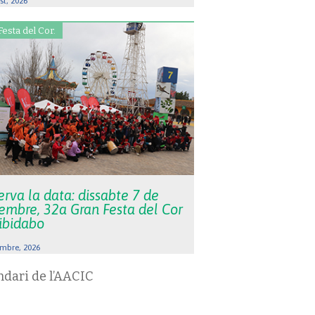
st, 2026
Festa del Cor.
rva la data: dissabte 7 de
embre, 32a Gran Festa del Cor
Tibidabo
mbre, 2026
ndari de l’AACIC