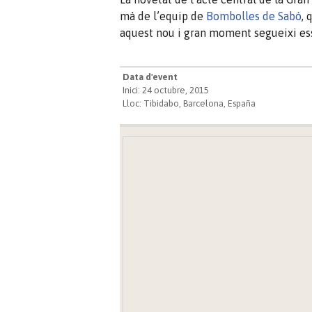
mà de l’equip de
Bombolles de Sabó
, 
aquest nou i gran moment segueixi ess
Data d'event
Inici: 24 octubre, 2015
Lloc: Tibidabo, Barcelona, España