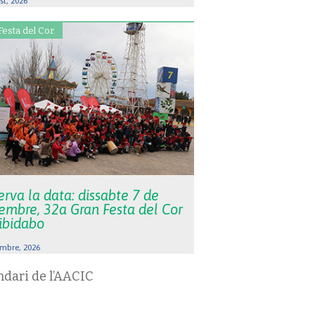
st, 2026
Festa del Cor.
rva la data: dissabte 7 de
embre, 32a Gran Festa del Cor
Tibidabo
mbre, 2026
ndari de l’AACIC