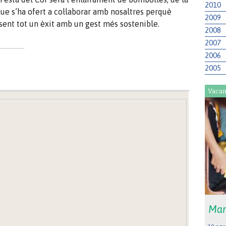
2010
que s’ha ofert a col·laborar amb nosaltres perquè
2009
ent tot un èxit amb un gest més sostenible.
2008
2007
2006
2005
Vacan
Mar