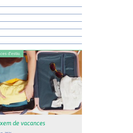
ces d'estiu.
xem de vacances