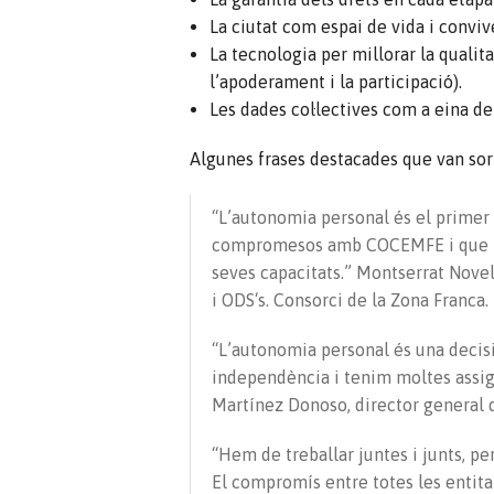
La ciutat com espai de vida i conviv
La tecnologia per millorar la qualita
l’apoderament i la participació).
Les dades col·lectives com a eina de
Algunes frases destacades que van sort
“L’autonomia personal és el primer 
compromesos amb
COCEMFE
i que 
seves capacitats.” Montserrat Novel
i
ODS
‘s. Consorci de la Zona Franca.
“L’autonomia personal és una decis
independència i tenim moltes assig
Martínez
Donoso
, director general 
“Hem de treballar juntes i junts, p
El compromís entre totes les entita