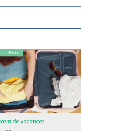
ces d'estiu.
xem de vacances