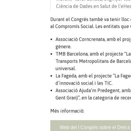
Ciència de Dades en Salut de l’eHe
Durant el Congrés també va tenir lloc
al Compromís Social. Les entitats que 
Associació
Corncrenata
, amb el proj
gènere.
TMB Barcelona, amb el projecte “L
Transports Metropolitans de Barcelon
universal.
La Fageda, amb el projecte “La Fage
d’innovació social i les TIC.
Associació Ajuda’m
Predegent
, amb
Gent Gran)”, en la categoria de recer
Més informació:
Web del I Congrés sobre el Dret a