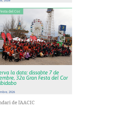
st, 2026
Festa del Cor.
rva la data: dissabte 7 de
embre, 32a Gran Festa del Cor
Tibidabo
mbre, 2026
ndari de l’AACIC