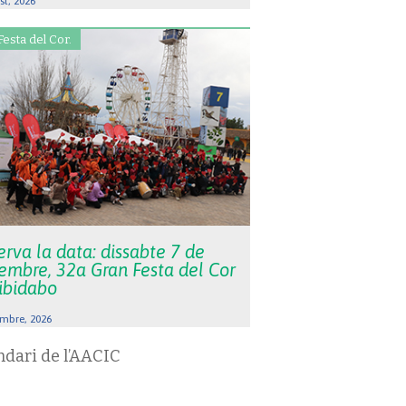
st, 2026
Festa del Cor.
rva la data: dissabte 7 de
embre, 32a Gran Festa del Cor
Tibidabo
mbre, 2026
ndari de l’AACIC