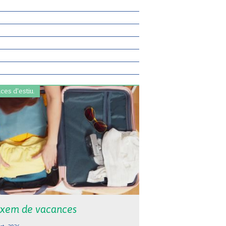
ces d'estiu.
xem de vacances