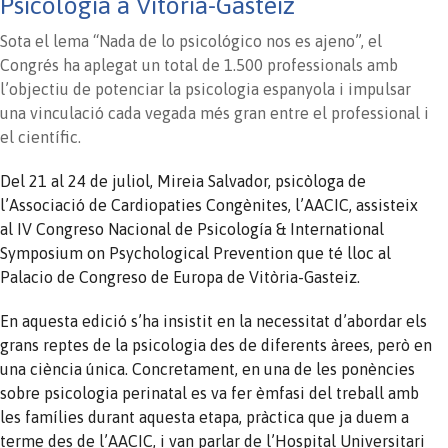
Psicología a Vitòria-Gasteiz
Sota el lema “Nada de lo psicológico nos es ajeno”, el
Congrés ha aplegat un total de 1.500 professionals amb
l’objectiu de potenciar la psicologia espanyola i impulsar
una vinculació cada vegada més gran entre el professional i
el científic.
Del 21 al 24 de juliol, Mireia Salvador, psicòloga de
l’Associació de Cardiopaties Congènites, l’AACIC, assisteix
al IV Congreso Nacional de Psicología & International
Symposium on Psychological Prevention que té lloc al
Palacio de Congreso de Europa de Vitòria-Gasteiz.
En aquesta edició s’ha insistit en la necessitat d’abordar els
grans reptes de la psicologia des de diferents àrees, però en
una ciència única. Concretament, en una de les ponències
sobre psicologia perinatal es va fer èmfasi del treball amb
les famílies durant aquesta etapa, pràctica que ja duem a
terme des de l’AACIC, i van parlar de l’Hospital Universitari