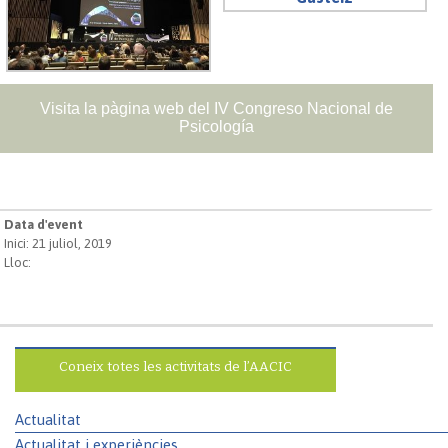
Visita la pàgina web del IV Congreso Nacional de
Psicología
Data d'event
Inici: 21 juliol, 2019
Lloc:
Coneix totes les activitats de l’AACIC
Actualitat
Actualitat i experiències