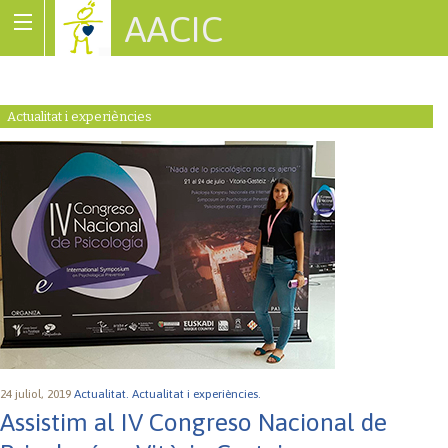
AACIC
Associació de Cardiopaties Congènites
Actualitat i experiències
24 juliol, 2019
Actualitat.
Actualitat i experiències.
Assistim al IV Congreso Nacional de