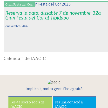
Gran Festa del Cor.
Reserva la data: dissabte 7 de novembre, 32a
Gran Festa del Cor al Tibidabo
7 novembre, 2026
Calendari de l’AACIC
Implica’t, molta gent t’ho agrairà
Fes-te soci o sòcia de
Fes una donació a
l’AACIC
l’AACIC