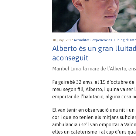
30 juny, 2017
Actualitat i experiències.
El blog d'Hist
Alberto és un gran lluitad
aconseguit
Maribel Luna, la mare de l’Alberto, ens
Fa gairebé 32 anys, el 15 d’octubre de 
meu segon fill, Alberto, i quina va ser
emportar de l’habitació, alguna cosa n
El van tenir en observació una nit i un
cor i que no tenien els mitjans suficie
ambulància i se’l van emportar a Valènci
elles un cateterisme i al cap d’uns qua