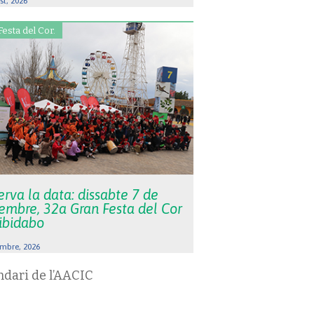
st, 2026
Festa del Cor.
rva la data: dissabte 7 de
embre, 32a Gran Festa del Cor
Tibidabo
mbre, 2026
ndari de l’AACIC