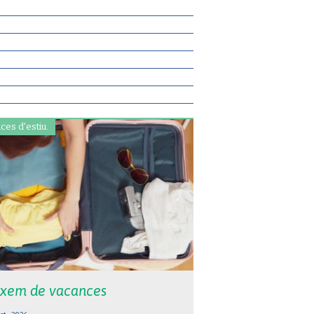
ces d'estiu.
xem de vacances