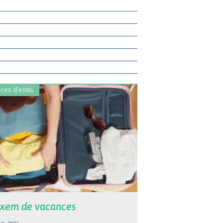
ces d'estiu.
xem de vacances