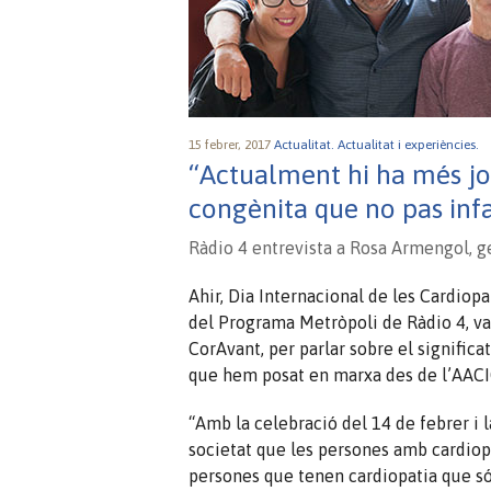
15 febrer, 2017
Actualitat.
Actualitat i experiències.
“Actualment hi ha més jo
congènita que no pas inf
Ràdio 4 entrevista a Rosa Armengol, g
Ahir, Dia Internacional de les Cardiopa
del Programa Metròpoli de Ràdio 4, va
CorAvant, per parlar sobre el signific
que hem posat en marxa des de l’AACI
“Amb la celebració del 14 de febrer i
societat que les persones amb cardiopa
persones que tenen cardiopatia que són