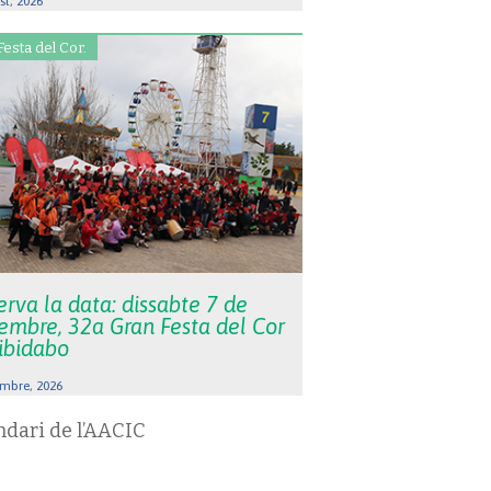
st, 2026
Festa del Cor.
rva la data: dissabte 7 de
embre, 32a Gran Festa del Cor
Tibidabo
mbre, 2026
ndari de l’AACIC