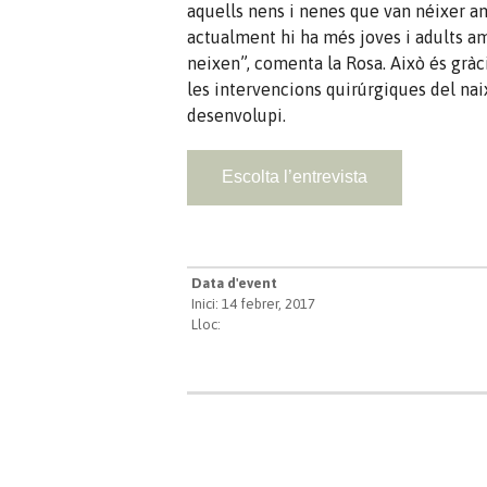
aquells nens i nenes que van néixer am
actualment hi ha més joves i adults a
neixen”, comenta la Rosa. Això és gràc
les intervencions quirúrgiques del na
desenvolupi.
Escolta l’entrevista
Data d'event
Inici: 14 febrer, 2017
Lloc: