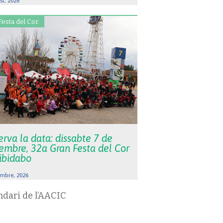
st, 2026
Festa del Cor.
rva la data: dissabte 7 de
embre, 32a Gran Festa del Cor
Tibidabo
mbre, 2026
ndari de l’AACIC