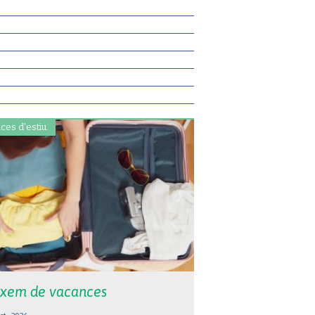
ces d'estiu.
xem de vacances