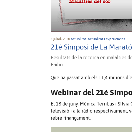
3 juliol, 2020
Actualitat.
Actualitat i experiències.
21è Simposi de La Marató
Resultats de la recerca en malalties d
Ràdio.
Què ha passat amb els 11,4 milions d’e
Webinar del 21è Simpos
El 18 de juny, Mònica Terribas i Sílvia
televisió i a la ràdio respectivament, 
rebre finançament.