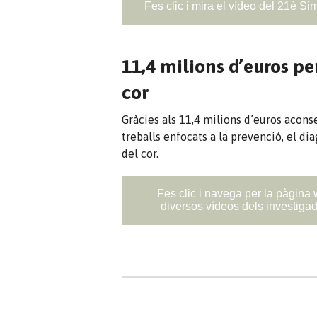
Fes clic i mira el vídeo del 21è S
11,4 milions d’euros pe
cor
Gràcies als 11,4 milions d’euros acons
treballs enfocats a la prevenció, el dia
del cor.
Fes clic i navega per la pàgina 
diversos vídeos dels investigad