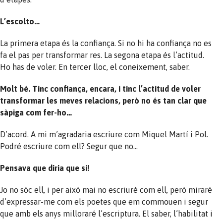
L’escolto…
La primera etapa és la confiança. Si no hi ha confiança no es
fa el pas per transformar res. La segona etapa és l’actitud.
Ho has de voler. En tercer lloc, el coneixement, saber.
Molt bé. Tinc confiança, encara, i tinc l’actitud de voler
transformar les meves relacions, però no és tan clar que
sàpiga com fer-ho…
D’acord. A mi m’agradaria escriure com Miquel Martí i Pol.
Podré escriure com ell? Segur que no…
Pensava que diria que sí!
Jo no sóc ell, i per això mai no escriuré com ell, però miraré
d’expressar-me com els poetes que em commouen i segur
que amb els anys milloraré l’escriptura. El saber, l’habilitat i