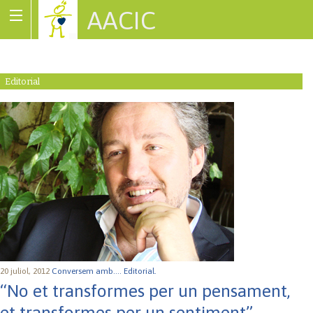
AACIC
Associació de Cardiopaties Congènites
Editorial
20 juliol, 2012
Conversem amb....
Editorial.
“No et transformes per un pensament,
et transformes per un sentiment”