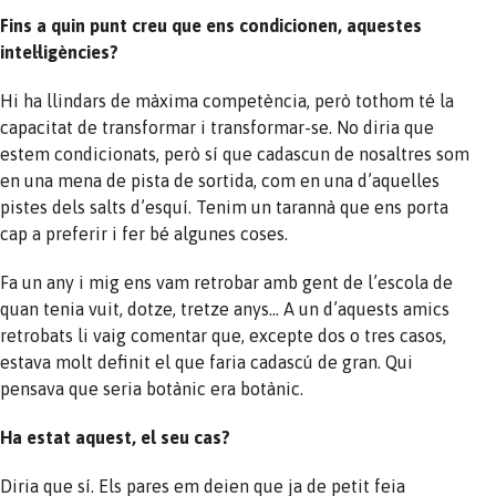
Fins a quin punt creu que ens condicionen, aquestes
intel·ligències?
Hi ha llindars de màxima competència, però tothom té la
capacitat de transformar i transformar-se. No diria que
estem condicionats, però sí que cadascun de nosaltres som
en una mena de pista de sortida, com en una d’aquelles
pistes dels salts d’esquí. Tenim un tarannà que ens porta
cap a preferir i fer bé algunes coses.
Fa un any i mig ens vam retrobar amb gent de l’escola de
quan tenia vuit, dotze, tretze anys… A un d’aquests amics
retrobats li vaig comentar que, excepte dos o tres casos,
estava molt definit el que faria cadascú de gran. Qui
pensava que seria botànic era botànic.
Ha estat aquest, el seu cas?
Diria que sí. Els pares em deien que ja de petit feia