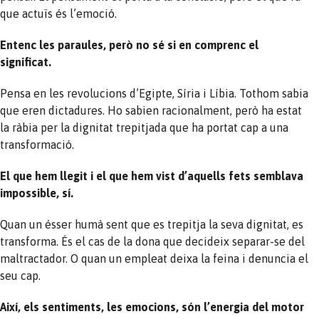
que actuïs és l’emoció.
Entenc les paraules, però no sé si en comprenc el
significat.
Pensa en les revolucions d’Egipte, Síria i Líbia. Tothom sabia
que eren dictadures. Ho sabien racionalment, però ha estat
la ràbia per la dignitat trepitjada que ha portat cap a una
transformació.
El que hem llegit i el que hem vist d’aquells fets semblava
impossible, sí.
Quan un ésser humà sent que es trepitja la seva dignitat, es
transforma. És el cas de la dona que decideix separar-se del
maltractador. O quan un empleat deixa la feina i denuncia el
seu cap.
Així, els sentiments, les emocions, són l’energia del motor