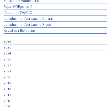
El racó del voluntariat
Espai CORporació
L'equip de l'AACIC
La columna d'en Jaume Comas
La columna d'en Jaume Piqué
Revistes i Butlletins
2026
2025
2024
2023
2022
2021
2020
2019
2018
2017
2016
2015