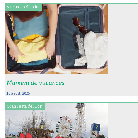
Vacances d'estiu.
Marxem de vacances
10 agost, 2026
Gran Festa del Cor.