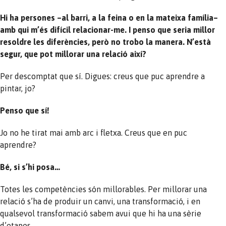
Hi ha persones –al barri, a la feina o en la mateixa família–
amb qui m’és difícil relacionar-me. I penso que seria millor
resoldre les diferències, però no trobo la manera. N’està
segur, que pot millorar una relació així?
Per descomptat que sí. Digues: creus que puc aprendre a
pintar, jo?
Penso que sí!
Jo no he tirat mai amb arc i fletxa. Creus que en puc
aprendre?
Bé, si s’hi posa…
Totes les competències són millorables. Per millorar una
relació s’ha de produir un canvi, una transformació, i en
qualsevol transformació sabem avui que hi ha una sèrie
d’etapes.