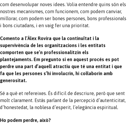
com desenvolupar noves idees. Volia entendre quins són els
nostres mecanismes, com funcionem, com podem canviar,
millorar, com podem ser bones persones, bons professionals
i bons ciutadans, i en vaig fer una prioritat.
Comento a l’Àlex Rovira que la continuïtat i la
supervivència de les organitzacions i les entitats
comporten que se’n professionalitzin els
plantejaments. Em pregunto si en aquest procés es pot
perdre una part d’aquell atractiu que té una entitat i que
fa que les persones s’hi involucrin, hi col·laborin amb
generositat.
Sé a què et refereixes. És difícil de descriure, però que sent
molt clarament. Estàs parlant de la percepció d’autenticitat,
d’honestedat, la noblesa d’esperit, l’elegància espiritual.
Ho podem perdre, això?