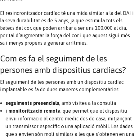
El resincronitzador cardíac té una mida similar a la del DAI i
la seva durabilitat és de 5 anys, ja que estimula tots els
batecs del cor, que poden arribar a ser uns 100.000 al dia,
per tal d’augmentar la força del cor i que aquest sigui més
sa i menys propens a generar arrítmies.
Com es fa el seguiment de les
persones amb dispositius cardíacs?
El seguiment de les persones amb un dispositiu cardíac
implantable es fa de dues maneres complementàries:
seguiments presencials
, amb visites a la consulta
i
monitorització remota
, que permet que el dispositiu
enviï informació al centre mèdic des de casa, mitjançant
un transmissor específic o una aplicació mòbil. Les dades
que s’envien són molt similars a les que s’obtenen en una