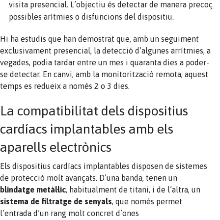
visita presencial. L’objectiu és detectar de manera precoç
possibles arítmies o disfuncions del dispositiu.
Hi ha estudis que han demostrat que, amb un seguiment
exclusivament presencial, la detecció d’algunes arrítmies, a
vegades, podia tardar entre un mes i quaranta dies a poder-
se detectar. En canvi, amb la monitorització remota, aquest
temps es redueix a només 2 o 3 dies.
La compatibilitat dels dispositius
cardíacs implantables amb els
aparells electrònics
Els dispositius cardíacs implantables disposen de sistemes
de protecció molt avançats. D’una banda, tenen un
blindatge metàl·lic
, habitualment de titani, i de l’altra, un
sistema de filtratge de senyals
, que només permet
l’entrada d’un rang molt concret d’ones