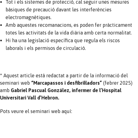
Tot i els sistemes de protecció, cal seguir unes mesures
bàsiques de precaució davant les interferències
electromagnètiques.
Amb aquestes recomanacions, es poden fer pràcticament
totes les activitats de la vida diària amb certa normalitat.
Hi ha una legislació específica que regula els riscos
laborals i els permisos de circulació.
* Aquest article està redactat a partir de la informació del
seminari web
“
Marcapassos i desfibril·ladors
”
(febrer 2025)
amb
Gabriel Pascual González, infermer de l’Hospital
Universitari Vall d’Hebron.
Pots veure el seminari web aquí: