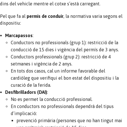
dins del vehicle mentre el cotxe s’està carregant.
Pel que fa al
permís de conduir
, la normativa varia segons el
dispositiu:
Marcapassos
:
Conductors no professionals (grup 1): restricció de la
conducció de 15 dies i vigència del permís de 3 anys.
Conductors professionals (grup 2): restricció de 4
setmanes i vigència de 2 anys.
En tots dos casos, cal un informe favorable del
cardiòleg que verifiqui el bon estat del dispositiu i la
curació de la ferida.
Desfibril·ladors (DAI)
:
No es permet la conducció professional.
En conductors no professionals dependrà del tipus
d’implicació:
prevenció primària (persones que no han tingut mai