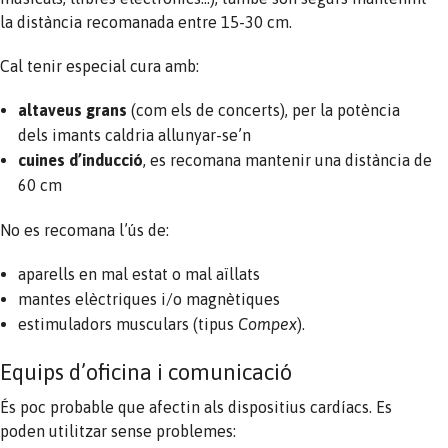
la distància recomanada entre 15-30 cm.
Cal tenir especial cura amb:
altaveus grans
(com els de concerts), per la potència
dels imants caldria allunyar-se’n
cuines d’inducció
, es recomana mantenir una distància de
60 cm
No es recomana l’ús de:
aparells en mal estat o mal aïllats
mantes elèctriques i/o magnètiques
estimuladors musculars (tipus
Compex
).
Equips d’oficina i comunicació
És poc probable que afectin als dispositius cardíacs. Es
poden utilitzar sense problemes: