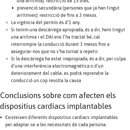
una arrítmia): restricció de 15 dies,
prevenció secundària (persones que ja han tingut
arrítmies): restricció de fins a 3 mesos.
La vigència del permís és d’1 any.
Si tenim una descàrrega apropiada, és a dir, hem tingut
una arrítmia i el DAI ens l’ha tractat bé, cal
interrompre la conducció durant 3 mesos fins a
assegurar-nos que no s’ha tornat a repetir.
Si la descàrrega ha estat inapropiada, és a dir, per culpa
d’una interferència electromagnètica o d’un
deteriorament del cable, es podrà reprendre la
conducció un cop resolta la causa
Conclusions sobre com afecten els
dispositius cardíacs implantables
Existeixen diferents dispositius cardíacs implantables
per adaptar-se a les necessitats de cada persona.