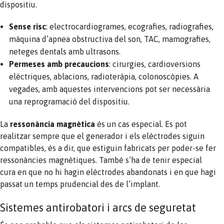
dispositiu.
Sense risc
: electrocardiogrames, ecografies, radiografies,
màquina d’apnea obstructiva del son, TAC, mamografies,
neteges dentals amb ultrasons.
Permeses amb precaucions
: cirurgies, cardioversions
elèctriques, ablacions, radioteràpia, colonoscòpies. A
vegades, amb aquestes intervencions pot ser necessària
una reprogramació del dispositiu.
La
ressonància magnètica
és un cas especial. Es pot
realitzar sempre que el generador i els elèctrodes siguin
compatibles, és a dir, que estiguin fabricats per poder-se fer
ressonàncies magnètiques. També s’ha de tenir especial
cura en que no hi hagin elèctrodes abandonats i en que hagi
passat un temps prudencial des de l’implant.
Sistemes antirobatori i arcs de seguretat