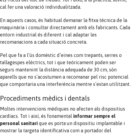
cal fer una valoració individualitzada.
En aquests casos, és habitual demanar la fitxa tècnica de la
maquinària i consultar directament amb els fabricants. Cada
entorn industrial és diferent i cal adaptar les
recomanacions a cada situació concreta.
Pel que fa a l’ús domèstic d’eines com trepants, serres o
tallagespes elèctrics, tot i que teòricament poden ser
segurs mantenint la distància adequada de 30 cm, són
aparells que no s’acostumen a recomanar pel risc potencial
que comportaria una interferència mentre s’estan utilitzant.
Procediments mèdics i dentals
Moltes intervencions mèdiques no afecten als dispositius
cardíacs. Tot i així, és fonamental
informar sempre el
personal sanitari
que es porta un dispositiu implantable i
mostrar la targeta identificativa com a portador del