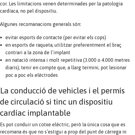
cor. Les limitacions venen determinades per la patologia
cardíaca, no pel dispositiu.
Algunes recomanacions generals són:
evitar esports de contacte (per evitar els cops)
en esports de raqueta, utilitzar preferentment el braç
contrari a la zona de l’implant
en natació intensa i molt repetitiva (3.000 o 4.000 metres
diaris), tenir en compte que, a llarg termini, pot lesionar
poc a poc els elèctrodes
La conducció de vehicles i el permís
de circulació si tinc un dispositiu
cardíac implantable
Es pot conduir un cotxe elèctric, però la única cosa que es
recomana és que no s’estigui a prop del punt de càrrega ni