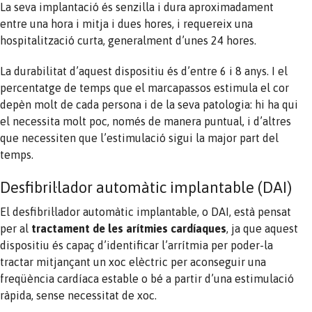
La seva implantació és senzilla i dura aproximadament
entre una hora i mitja i dues hores, i requereix una
hospitalització curta, generalment d’unes 24 hores.
La durabilitat d’aquest dispositiu és d’entre 6 i 8 anys. I el
percentatge de temps que el marcapassos estimula el cor
depèn molt de cada persona i de la seva patologia: hi ha qui
el necessita molt poc, només de manera puntual, i d’altres
que necessiten que l’estimulació sigui la major part del
temps.
Desfibril·lador automàtic implantable (DAI)
El desfibril·lador automàtic implantable, o DAI, està pensat
per al
tractament de les arítmies cardíaques
, ja que aquest
dispositiu és capaç d’identificar l’arrítmia per poder-la
tractar mitjançant un xoc elèctric per aconseguir una
freqüència cardíaca estable o bé a partir d’una estimulació
ràpida, sense necessitat de xoc.