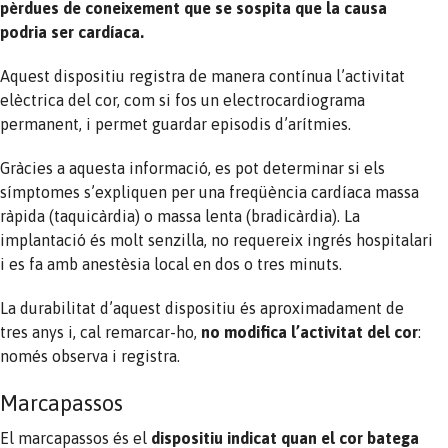
pèrdues de coneixement que se sospita que la causa
podria ser cardíaca.
Aquest dispositiu registra de manera contínua l’activitat
elèctrica del cor, com si fos un electrocardiograma
permanent, i permet guardar episodis d’arítmies.
Gràcies a aquesta informació, es pot determinar si els
símptomes s’expliquen per una freqüència cardíaca massa
ràpida (taquicàrdia) o massa lenta (bradicàrdia). La
implantació és molt senzilla, no requereix ingrés hospitalari
i es fa amb anestèsia local en dos o tres minuts.
La durabilitat d’aquest dispositiu és aproximadament de
tres anys i, cal remarcar-ho,
no modifica l’activitat del cor
:
només observa i registra.
Marcapassos
El marcapassos és el
dispositiu indicat quan el cor batega