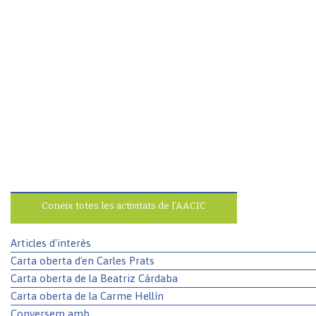
Coneix totes les activitats de l’AACIC
Articles d'interès
Carta oberta d'en Carles Prats
Carta oberta de la Beatriz Cárdaba
Carta oberta de la Carme Hellín
Conversem amb...