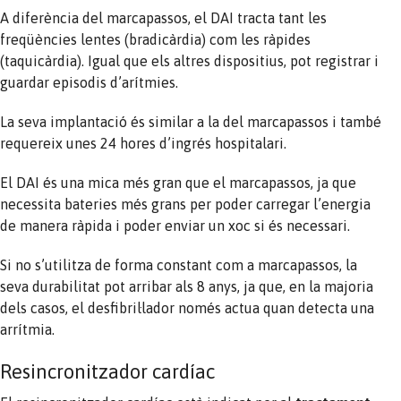
A diferència del marcapassos, el DAI tracta tant les
freqüències lentes (bradicàrdia) com les ràpides
(taquicàrdia). Igual que els altres dispositius, pot registrar i
guardar episodis d’arítmies.
La seva implantació és similar a la del marcapassos i també
requereix unes 24 hores d’ingrés hospitalari.
El DAI és una mica més gran que el marcapassos, ja que
necessita bateries més grans per poder carregar l’energia
de manera ràpida i poder enviar un xoc si és necessari.
Si no s’utilitza de forma constant com a marcapassos, la
seva durabilitat pot arribar als 8 anys, ja que, en la majoria
dels casos, el desfibril·lador només actua quan detecta una
arrítmia.
Resincronitzador cardíac