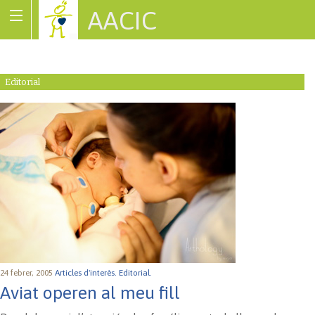
AACIC
Associació de Cardiopaties Congènites
Editorial
24 febrer, 2005
Articles d'interès.
Editorial.
Aviat operen al meu fill