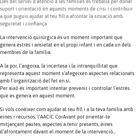
Des del servei d’atenció a les famílies es treballa per donar
suport i orientació en aquests moments de crisi i contribuir
a que puguis ajudar al teu fill a afrontar la situació amb
seguretat i confiança
La intervenció quirúrgica és un moment important que
genera estrès i ansietat en el propi infant i en cada un dels
membres de la família.
A la por, l’angoixa, la incertesa i la intranquil·litat que
representa aquest moment s’afegeixen aspectes relacionats
amb l’organització del fet en si.
Per això és important intentar prevenir i controlar l’estrès
que es genera en aquest moment.
Si vols conèixer com ajudar al teu fill i a la teva família amb
eines i recursos, l’AACIC CorAvant pot orientar-te
mitjançant pautes, aspectes a tenir presents, eines
d’afrontament davant el moment de la intervenció…