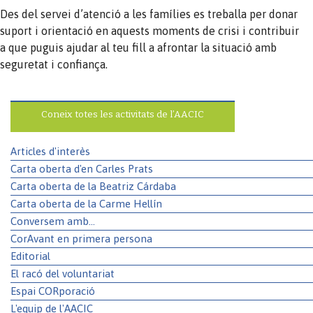
Des del servei d’atenció a les famílies es treballa per donar
suport i orientació en aquests moments de crisi i contribuir
a que puguis ajudar al teu fill a afrontar la situació amb
seguretat i confiança.
Coneix totes les activitats de l’AACIC
Articles d'interès
Carta oberta d'en Carles Prats
Carta oberta de la Beatriz Cárdaba
Carta oberta de la Carme Hellín
Conversem amb...
CorAvant en primera persona
Editorial
El racó del voluntariat
Espai CORporació
L'equip de l'AACIC