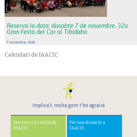
Reserva la data: dissabte 7 de novembre, 32a
Gran Festa del Cor al Tibidabo
7 novembre, 2026
Calendari de l’AACIC
Implica’t, molta gent t’ho agrairà
Fes-te soci o sòcia de
Fes una donació a
l’AACIC
l’AACIC