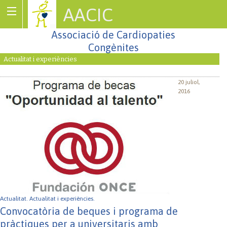
AACIC
Associació de Cardiopaties
Congènites
Actualitat i experiències
20 juliol,
2016
Actualitat.
Actualitat i experiències.
Convocatòria de beques i programa de
pràctiques per a universitaris amb