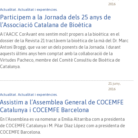
2016
Actualitat.
Actualitat i experiències.
Participem a la Jornada dels 25 anys de
l’Associació Catalana de Bioètica
A l’AACIC CorAvant ens sentim molt propers a la bioètica: en el
dossier de la Revista 21 tractàvem la bioètica de la mà del Dr. Marc
Antoni Broggi, que va ser un dels ponents de la Jornada. I durant
aquests últims anys hem comptat amb la col·laboració de la
Virtudes Pacheco, membre del Comitè Consultiu de Bioètica de
Catalunya.
21 juny,
2016
Actualitat.
Actualitat i experiències.
Assistim a l’Assemblea General de COCEMFE
Catalunya i COCEMFE Barcelona
En l’Assemblea es va nomenar a Emilia Altarriba com a presidenta
de COCEMFE Catalunya i M. Pilar Díaz López com a presidenta de
COCEMFE Barcelona.