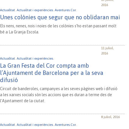
2016
Actualitat.
Actualitat i experiències.
Aventures.Cor.
Unes colònies que segur que no oblidaran mai
Els nens, nenes, nois i noies de les colònies s’ho estan passant molt
bé a La Granja Escola.
11 juliol,
2016
Actualitat.
Actualitat i experiències.
La Gran Festa del Cor compta amb
l’Ajuntament de Barcelona per a la seva
difusió
Circuit de banderoles, campanyes a les seves pàgines web i difusió
a les xarxes socials són les accions que es duran a terme des de
l’Ajuntament de la ciutat.
8 juliol, 2016
Actualitat.
Actualitat i experiències.
Aventures.Cor.