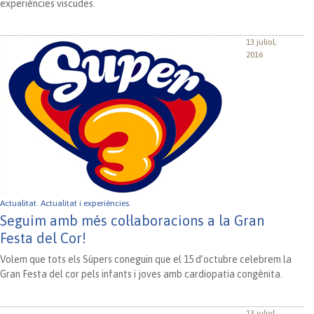
experiències viscudes.
13 juliol,
2016
Actualitat.
Actualitat i experiències.
Seguim amb més col·laboracions a la Gran
Festa del Cor!
Volem que tots els Súpers coneguin que el 15 d’octubre celebrem la
Gran Festa del cor pels infants i joves amb cardiopatia congènita.
13 juliol,