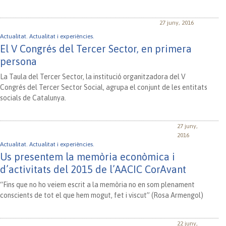
27 juny, 2016
Actualitat.
Actualitat i experiències.
El V Congrés del Tercer Sector, en primera
persona
La Taula del Tercer Sector, la institució organitzadora del V
Congrés del Tercer Sector Social, agrupa el conjunt de les entitats
socials de Catalunya.
27 juny,
2016
Actualitat.
Actualitat i experiències.
Us presentem la memòria econòmica i
d’activitats del 2015 de l’AACIC CorAvant
“Fins que no ho veiem escrit a la memòria no en som plenament
conscients de tot el que hem mogut, fet i viscut” (Rosa Armengol)
22 juny,