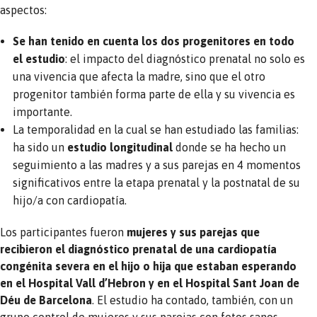
aspectos:
Se han tenido en cuenta los dos progenitores
en todo
el estudio
: el impacto del diagnóstico prenatal no solo es
una vivencia que afecta la madre, sino que el otro
progenitor también forma parte de ella y su vivencia es
importante.
La temporalidad en la cual se han estudiado las familias:
ha sido un
estudio longitudinal
donde se ha hecho un
seguimiento a las madres y a sus parejas en 4 momentos
significativos entre la etapa prenatal y la postnatal de su
hijo/a con cardiopatía.
Los participantes fueron
mujeres y sus parejas que
recibieron el diagnóstico prenatal de una cardiopatía
congénita severa en el hijo o hija que estaban esperando
en el Hospital Vall d’Hebron y en el Hospital Sant Joan de
Déu de Barcelona
. El estudio ha contado, también, con un
grupo control de mujeres y sus parejas con fetos sanos.