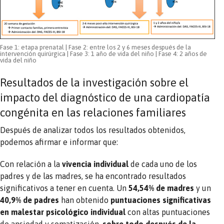
Fase 1: etapa prenatal | Fase 2: entre los 2 y 6 meses después de la
intervención quirúrgica | Fase 3: 1 año de vida del niño | Fase 4: 2 años de
vida del niño
Resultados de la investigación sobre el
impacto del diagnóstico de una cardiopatía
congénita en las relaciones familiares
Después de analizar todos los resultados obtenidos,
podemos afirmar e informar que:
Con relación a la
vivencia individual
de cada uno de los
padres y de las madres, se ha encontrado resultados
significativos a tener en cuenta. Un
54,54% de madres
y un
40,9% de padres
han obtenido
puntuaciones significativas
en malestar psicológico individual
con altas puntuaciones
de ansiedad y somatización,
sobre todo después de la