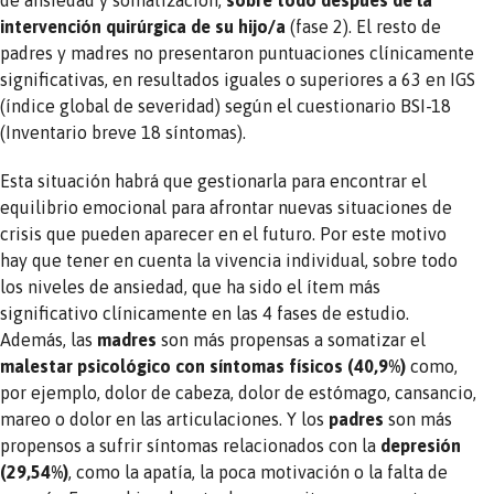
intervención quirúrgica
de su hijo/a
(fase 2). El resto de
padres y madres no presentaron puntuaciones clínicamente
significativas, en resultados iguales o superiores a 63 en IGS
(índice global de severidad) según el cuestionario BSI-18
(Inventario breve 18 síntomas).
Esta situación habrá que gestionarla para encontrar el
equilibrio emocional para afrontar nuevas situaciones de
crisis que pueden aparecer en el futuro. Por este motivo
hay que tener en cuenta la vivencia individual, sobre todo
los niveles de ansiedad, que ha sido el ítem más
significativo clínicamente en las 4 fases de estudio.
Además, las
madres
son más propensas a somatizar el
malestar psicológico con síntomas físicos
(40,9%)
como,
por ejemplo, dolor de cabeza, dolor de estómago, cansancio,
mareo o dolor en las articulaciones. Y los
padres
son más
propensos a sufrir síntomas relacionados con la
depresión
(29,54%)
, como la apatía, la poca motivación o la falta de