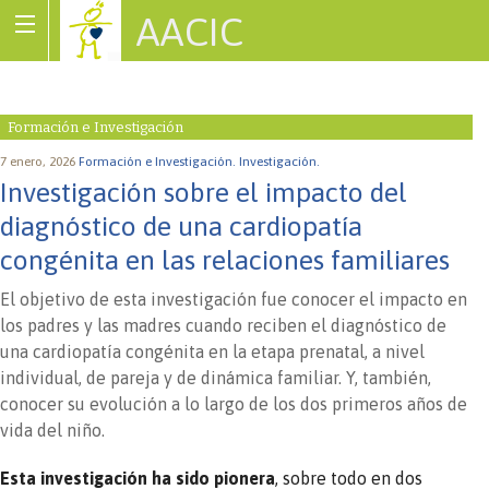
AACIC
Associació de Cardiopaties Congènites
Formación e Investigación
7 enero, 2026
Formación e Investigación.
Investigación.
Investigación sobre el impacto del
diagnóstico de una cardiopatía
congénita en las relaciones familiares
El objetivo de esta investigación fue conocer el impacto en
los padres y las madres cuando reciben el diagnóstico de
una cardiopatía congénita en la etapa prenatal, a nivel
individual, de pareja y de dinámica familiar. Y, también,
conocer su evolución a lo largo de los dos primeros años de
vida del niño.
Esta investigación ha sido pionera
, sobre todo en dos