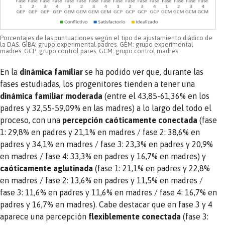
Porcentajes de las puntuaciones según el tipo de ajustamiento diádico de
la DAS. GIBA: grupo experimental padres. GEM: grupo experimental
madres. GCP: grupo control pares. GCM: grupo control madres
En la
dinámica familiar
se ha podido ver que, durante las
fases estudiadas, los progenitores tienden a tener una
dinámica familiar moderada
(entre el 43,85-61,36% en los
padres y 32,55-59,09% en las madres) a lo largo del todo el
proceso, con una
percepción caóticamente conectada
(fase
1: 29,8% en padres y 21,1% en madres / fase 2: 38,6% en
padres y 34,1% en madres / fase 3: 23,3% en padres y 20,9%
en madres / fase 4: 33,3% en padres y 16,7% en madres) y
caóticamente aglutinada
(fase 1: 21,1% en padres y 22,8%
en madres / fase 2: 13,6% en padres y 11,5% en madres /
fase 3: 11,6% en padres y 11,6% en madres / fase 4: 16,7% en
padres y 16,7% en madres). Cabe destacar que en fase 3 y 4
aparece una percepción
flexiblemente conectada
(fase 3: