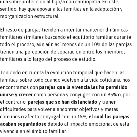
una sobreprotección al hijo/a con cardiopatía. En este
sentido, hay que apoyar a las familias en la adaptación y
reorganización estructural.
El resto de parejas tienden a intentar mantener dinámicas
familiares similares buscando el equilibrio familiar durante
todo el proceso, aún aún así menos de un 10% de las parejas
tienen una percepción de separación entre los miembros
familiares a lo largo del proceso de estudio.
Teniendo en cuenta la evolución temporal que hacen las
familias, sobre todo cuando vuelven a la vida cotidiana, nos
encontramos con
parejas que la vivencia les ha permitido
unirse y crecer
como persona y cónyuges con un 85% o, por
el contrario,
parejas que se han distanciado
y tienen
dificultades para volver a encontrar objetivos y metas
comunes o afecto conyugal con un
15%, el cual las parejas
acaban separándose
debido al impacto emocional de esta
vivencia en el ámbito familiar.