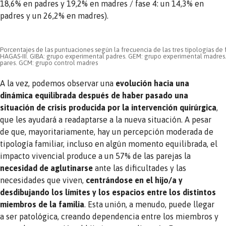
18,6% en padres y 19,2% en madres / fase 4: un 14,3% en
padres y un 26,2% en madres).
Porcentajes de las puntuaciones según la frecuencia de las tres tipologías de 
HAGAS-III. GIBA: grupo experimental padres. GEM: grupo experimental madres.
pares. GCM: grupo control madres
A la vez, podemos observar una
evolución hacia una
dinámica equilibrada después de haber pasado una
situación de crisis producida por la intervención quirúrgica
,
que les ayudará a readaptarse a la nueva situación. A pesar
de que, mayoritariamente, hay un percepción moderada de
tipología familiar, incluso en algún momento equilibrada, el
impacto vivencial produce a un 57% de las parejas la
necesidad de aglutinarse
ante las dificultades y las
necesidades que viven,
centrándose en el hijo/a y
desdibujando los límites y los espacios entre los distintos
miembros de la familia
. Esta unión, a menudo, puede llegar
a ser patológica, creando dependencia entre los miembros y