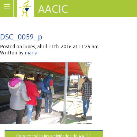
AACIC
Associació de Cardiopaties Congènites
DSC_0059_p
Posted on lunes, abril 11th, 2016 at 11:29 am.
Written by
maria
Conoce todas las actividades de AACIC