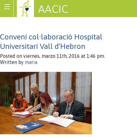
AACIC
Associació de Cardiopaties Congènites
Conveni col·laboració Hospital
Universitari Vall d’Hebron
Posted on viernes, marzo 11th, 2016 at 1:46 pm.
Written by
maria