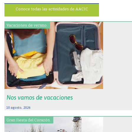
Conoce todas las actividades de AACIC
Vacaciones de verano.
Nos vamos de vacaciones
10 agosto, 2026
Gran Fiesta del Corazón.