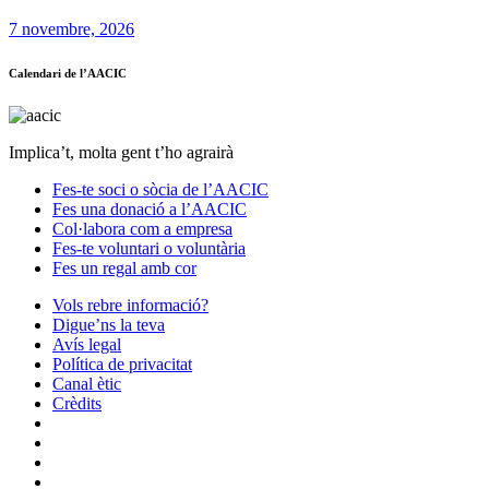
7 novembre, 2026
Calendari de l’AACIC
Implica’t, molta gent t’ho agrairà
Fes-te soci o sòcia de l’AACIC
Fes una donació a l’AACIC
Col·labora com a empresa
Fes-te voluntari o voluntària
Fes un regal amb cor
Vols rebre informació?
Digue’ns la teva
Avís legal
Política de privacitat
Canal ètic
Crèdits