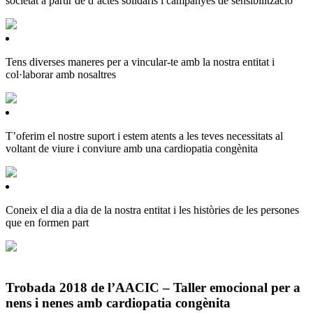
societat a partir de d’actes solidaris i campanyes de sensibilització
Tens diverses maneres per a vincular-te amb la nostra entitat i
col·laborar amb nosaltres
T’oferim el nostre suport i estem atents a les teves necessitats al
voltant de viure i conviure amb una cardiopatia congènita
Coneix el dia a dia de la nostra entitat i les històries de les persones
que en formen part
Trobada 2018 de l’AACIC – Taller emocional per a
nens i nenes amb cardiopatia congènita