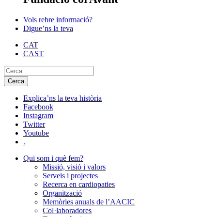
Vols rebre informació?
Digue’ns la teva
CAT
CAST
Explica’ns la teva història
Facebook
Instagram
Twitter
Youtube
.
Qui som i què fem?
Missió, visió i valors
Serveis i projectes
Recerca en cardiopaties
Organització
Memòries anuals de l’AACIC
Col·laboradores