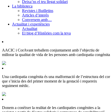
Deixa’ns el teu llegat solidari
La biblioteca
Revistes i Butlletins
Articles d’interès
Conversem amb…
Actualitat i experiències
Actualitat
El blog d’Històries com la teva
AACIC i CorAvant treballem conjuntament amb l’objectiu de
millorar la qualitat de vida de les persones amb cardiopatia congènita
Una cardiopatia congènita és una malformació de l’estructura del cor
que s’inicia des del primer moment de la gestació i requereix
seguiment mèdic.
Donem a conèixer la realitat de les cardiopaties congènites a la