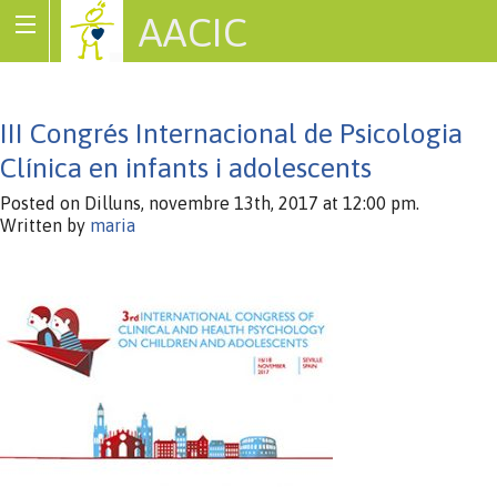
AACIC
Associació de Cardiopaties Congènites
III Congrés Internacional de Psicologia
Clínica en infants i adolescents
Posted on Dilluns, novembre 13th, 2017 at 12:00 pm.
Written by
maria