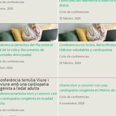
como afectan realmente a nuestra v
lo de conferencias.
diaria
unio, 2025
Ciclo de conferencias.
25 febrero, 2025
ferencia Derechos del Paciente al
Conferencia con la Dra. Berta Mirand
al de la vida y Documento de
Hábitos saludables y cardiopatías
untades Anticipadas
Ciclo de conferencias.
lo de conferencias.
15 febrero, 2024
bril, 2024
Charla Vivir y convivir con una
cardiopatía congénita en Molins de 
ferencia tertulia Vivir y convivir con
Ciclo de conferencias.
 cardiopatía congénita en la edad
lta
6 noviembre, 2018
lo de conferencias.