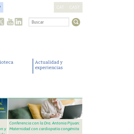
?
CAT
CAST
.
lioteca
Actualidad y
experiencias
Conferencia con la Dra. Antonia Pijuan:
on y
Maternidad con cardiopatía congénita