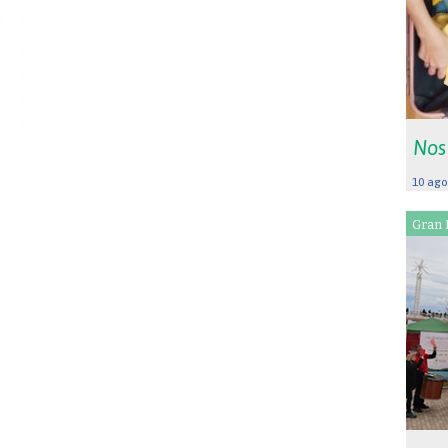
Nos
10 ago
Gran 