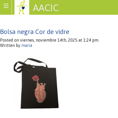
AACIC
Associació de Cardiopaties Congènites
Bolsa negra Cor de vidre
Posted on viernes, noviembre 14th, 2025 at 1:24 pm.
Written by
maria