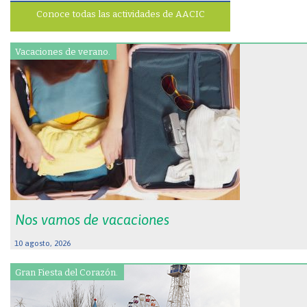
Conoce todas las actividades de AACIC
Vacaciones de verano.
Nos vamos de vacaciones
10 agosto, 2026
Gran Fiesta del Corazón.