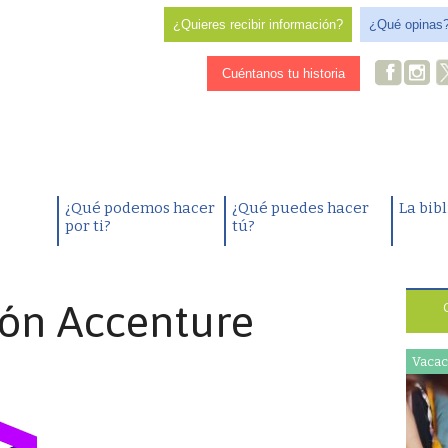
¿Quieres recibir información?
¿Qué opinas
Cuéntanos tu historia
¿Qué podemos hacer
¿Qué puedes hacer
La bib
por ti?
tú?
ón Accenture
Vacac