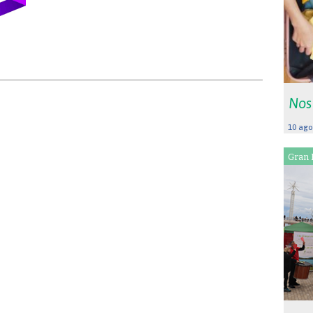
Nos
10 ago
Gran 