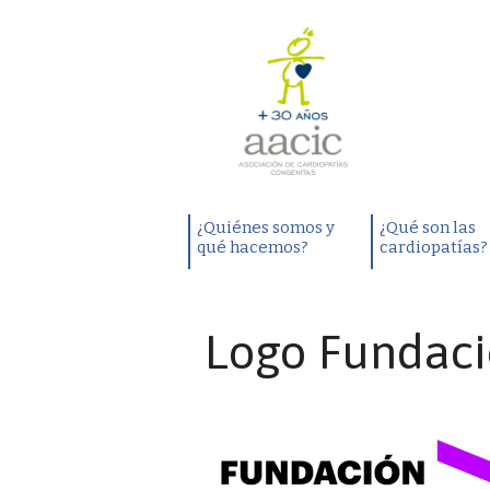
¿Quiénes somos y
¿Qué son las
qué hacemos?
cardiopatías?
Logo Fundaci