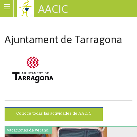
AACIC
Associació de Cardiopaties Congènites
Ajuntament de Tarragona
Conoce todas las actividades de AACIC
Vacaciones de verano.