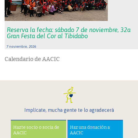
Reserva la fecha: sábado 7 de noviembre, 32a
Gran Festa del Cor al Tibidabo
7 noviembre, 2026
Calendario de AACIC
Implícate, mucha gente te lo agradecerá
Hazte socio o socia de
Haz una donación a
AACIC
AACIC