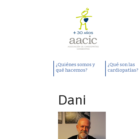
¿Quiénes somos y
¿Qué son las
qué hacemos?
cardiopatías?
Dani