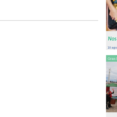
Nos
10 ago
Gran 