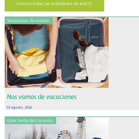
Conoce todas las actividades de AACIC
Vacaciones de verano.
Nos vamos de vacaciones
10 agosto, 2026
Gran Fiesta del Corazón.