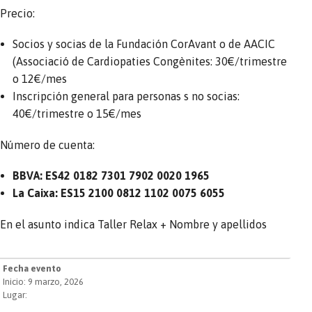
Precio:
Socios y socias de la Fundación CorAvant o de AACIC
(Associació de Cardiopaties Congènites: 30€/trimestre
o 12€/mes
Inscripción general para personas s no socias:
40€/trimestre o 15€/mes
Número de cuenta:
BBVA: ES42 0182 7301 7902 0020 1965
La Caixa: ES15 2100 0812 1102 0075 6055
En el asunto indica Taller Relax + Nombre y apellidos
Fecha evento
Inicio: 9 marzo, 2026
Lugar: