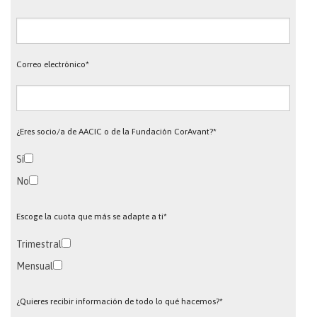
Correo electrónico*
¿Eres socio/a de AACIC o de la Fundación CorAvant?*
Sí
No
Escoge la cuota que más se adapte a ti*
Trimestral
Mensual
¿Quieres recibir información de todo lo qué hacemos?*