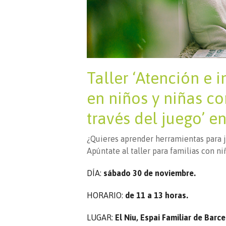
Taller ‘Atención e 
en niños y niñas c
través del juego’ e
¿Quieres aprender herramientas para ju
Apúntate al taller para familias con ni
DÍA:
sábado 30 de noviembre.
HORARIO:
de 11 a 13 horas.
LUGAR:
El Niu, Espai Familiar de Barc