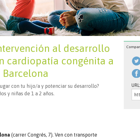
intervención al desarrollo
Compart
on cardiopatía congénita a
n Barcelona
URL
gar con tu hijo/a y potenciar su desarrollo?
ños y niñas de 1 a 2 años.
elona
(carrer Congrés, 7). Ven con transporte