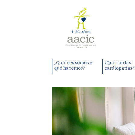
¿Quiénes somos y
¿Qué son las
qué hacemos?
cardiopatías?