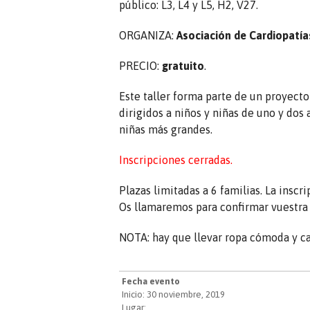
público: L3, L4 y L5, H2, V27.
ORGANIZA:
Asociación de Cardiopatía
PRECIO:
gratuito
.
Este taller forma parte de un proyecto
dirigidos a niños y niñas de uno y dos 
niñas más grandes.
Inscripciones cerradas.
Plazas limitadas a 6 familias. La inscr
Os llamaremos para confirmar vuestra 
NOTA: hay que llevar ropa cómoda y ca
Fecha evento
Inicio: 30 noviembre, 2019
Lugar: