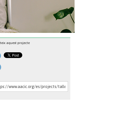
eix aquest projecte
: