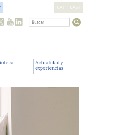
?
CAT
CAST
.
lioteca
Actualidad y
experiencias