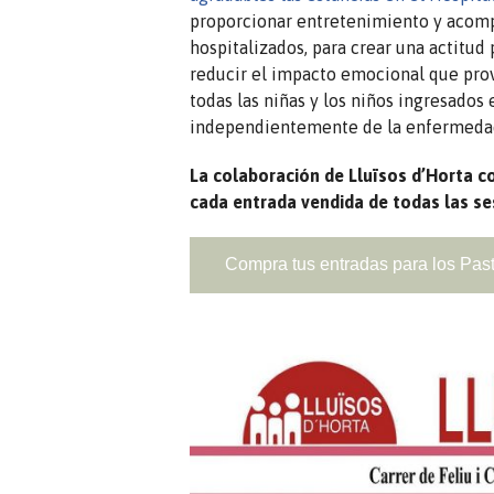
proporcionar entretenimiento y acomp
hospitalizados, para crear una actitud 
reducir el impacto emocional que prov
todas las niñas y los niños ingresados 
independientemente de la enfermeda
La colaboración de Lluïsos d’Horta co
cada entrada vendida de todas las ses
Compra tus entradas para los Pasto