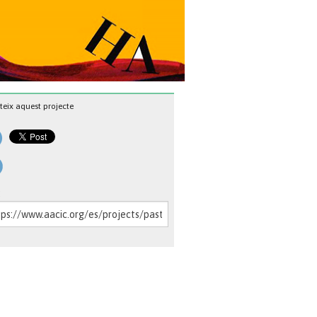
eix aquest projecte
: