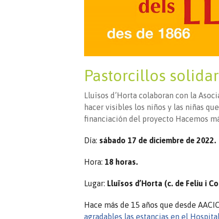
Pastorcillos solida
Lluïsos d’Horta colaboran con la Asoc
hacer visibles los niños y las niñas qu
financiación del proyecto Hacemos más
Día:
sábado 17 de diciembre de 2022.
Hora:
18 horas.
Lugar:
Lluïsos d’Horta (c. de Feliu i Co
Hace más de 15 años que desde AACIC
agradables las estancias en el Hospita