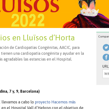
rios en Lluïsos d’Horta
Compart
iación de Cardiopatías Congénitas, AACIC, para
e tienen una cardiopatía congénita y ayudar en la
 agradables las estancias en el Hospital.
URL
dina, 7 y, 9, Barcelona)
 llevamos a cabo lo
proyecto Hacemos más
l
en el Hospital Vall d’Hebron con el objetivo de