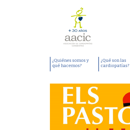
¿Quiénes somos y
¿Qué son las
qué hacemos?
cardiopatías?