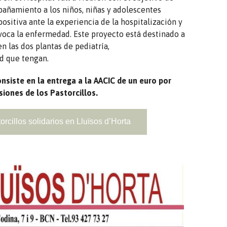
añamiento a los niños, niñas y adolescentes
positiva ante la experiencia de la hospitalización y
oca la enfermedad. Este proyecto está destinado a
en las dos plantas de pediatría,
d que tengan.
nsiste en la entrega a la AACIC de un euro por
iones de los Pastorcillos.
rcillos solidarios en Lluïsos d’Horta