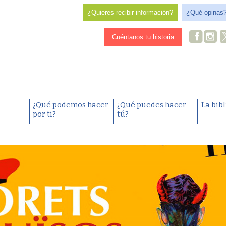
¿Quieres recibir información?
¿Qué opinas
Cuéntanos tu historia
¿Qué podemos hacer
¿Qué puedes hacer
La bib
por ti?
tú?