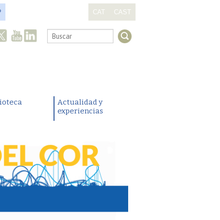
?
CAT
CAST
.
lioteca
Actualidad y
experiencias