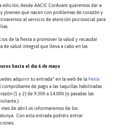
rta edición, desde AACIC CorAvant queremos dar a
as y jóvenes que nacen con problemas de corazón y
tinaremos al servicio de atención psicosocial para
lias.
ios de la fiesta a promover la salud y recaudar
a de salud integral que lleva a cabo en las
euros hasta el día 6 de mayo
uedes adquirir tu entrada* en la web de la
Festa
a el comprobante de pago a las taquillas habilitadas
razón (1 y 2) de 9.30h a 14.00h (o pasadas las
isitante.)
el mes de abril os informaremos de los
talunya. Con esta entrada podréis entrar
ciones.