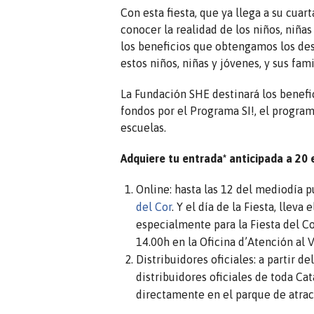
Con esta fiesta, que ya llega a su cua
conocer la realidad de los niños, niñ
los beneficios que obtengamos los des
estos niños, niñas y jóvenes, y sus fami
La Fundación SHE destinará los benefic
fondos por el Programa SI!, el program
escuelas.
Adquiere tu entrada* anticipada a 20 
Online: hasta las 12 del mediodía p
del Cor
. Y el día de la Fiesta, llev
especialmente para la Fiesta del Co
14.00h en la Oficina d’Atención al V
Distribuidores oficiales: a partir d
distribuidores oficiales de toda Ca
directamente en el parque de atrac