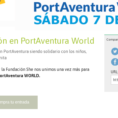
zón en PortAventura World
Compart
en PortAventura siendo solidario con los niños,
nita
 la Fundación She nos unimos una vez más para
URL
ortAventura WORLD.
mpra tu entrada