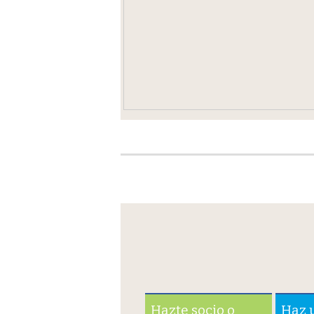
Hazte socio o
Haz 