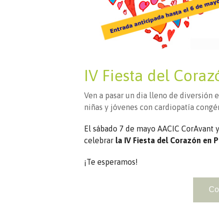
IV Fiesta del Cora
Ven a pasar un dia lleno de diversión 
niñas y jóvenes con cardiopatía congé
El sábado 7 de mayo AACIC CorAvant y
celebrar
la IV Fiesta del Corazón
en P
¡Te esperamos!
Co