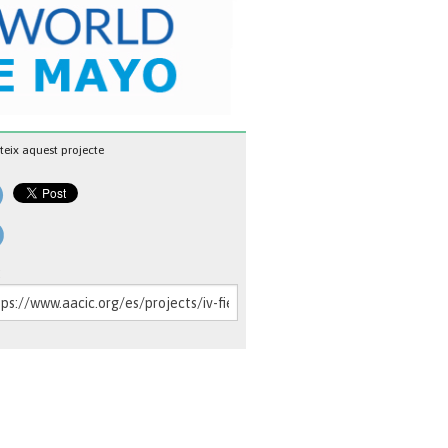
eix aquest projecte
: