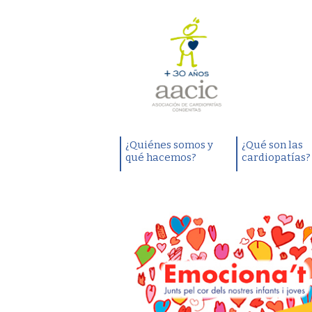
¿Quiénes somos y
¿Qué son las
qué hacemos?
cardiopatías?