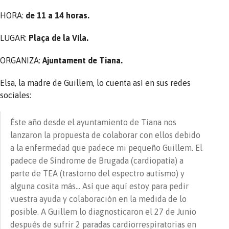
HORA:
de 11 a 14 horas.
LUGAR:
Plaça de la Vila.
ORGANIZA:
Ajuntament de Tiana.
Elsa, la madre de Guillem, lo cuenta así en sus redes
sociales:
Éste año desde el ayuntamiento de Tiana nos
lanzaron la propuesta de colaborar con ellos debido
a la enfermedad que padece mi pequeño Guillem. El
padece de Síndrome de Brugada (cardiopatía) a
parte de TEA (trastorno del espectro autismo) y
alguna cosita más… Así que aquí estoy para pedir
vuestra ayuda y colaboración en la medida de lo
posible. A Guillem lo diagnosticaron el 27 de Junio
después de sufrir 2 paradas cardiorrespiratorias en