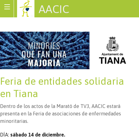
AACIC
Associació de Cardiopaties Congènites
Feria de entidades solidaria
en Tiana
Dentro de los actos de la Marató de TV3, AACIC estará
presenta en la Feria de asociaciones de enfermedades
minoritarias.
DÍA:
sábado 14 de diciembre.