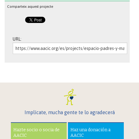
Comparteix aquest projecte
URL:
Implícate, mucha gente te lo agradecerá
Hazte socio o socia de
Haz una donación a
AACIC
AACIC