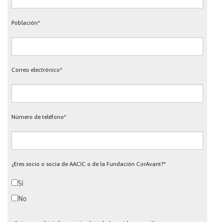
Población*
Correo electrónico*
Número de teléfono*
¿Eres socio o socia de AACIC o de la Fundación CorAvant?*
Sí
No