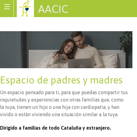
AACIC
Associació de Cardiopaties Congènites
Espacio de padres y madres
Un espacio pensado para ti, para que puedas compartir tus
inquietudes y experiencias con otras familias que, como
la tuya, tienen un hijo o una hija con cardiopatía, y han
vivido o están viviendo una situación similar a la tuya.
Dirigido a familias de todo Cataluña y extranjero.