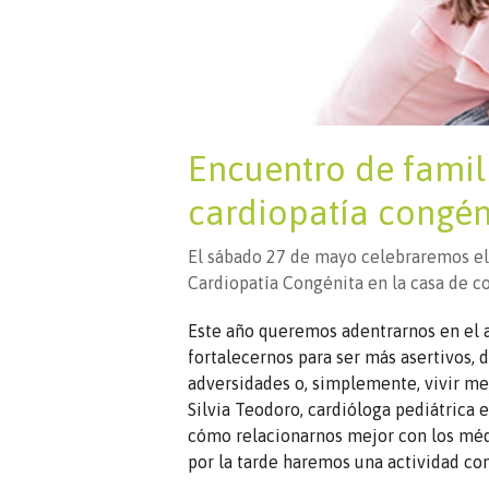
Encuentro de famili
cardiopatía congén
El sábado 27 de mayo celebraremos el 
Cardiopatía Congénita en la casa de co
Este año queremos adentrarnos en el 
fortalecernos para ser más asertivos, 
adversidades o, simplemente, vivir mej
Silvia Teodoro, cardióloga pediátrica e
cómo relacionarnos mejor con los médi
por la tarde haremos una actividad con