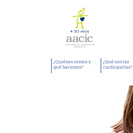
¿Quiénes somos y
¿Qué son las
qué hacemos?
cardiopatías?