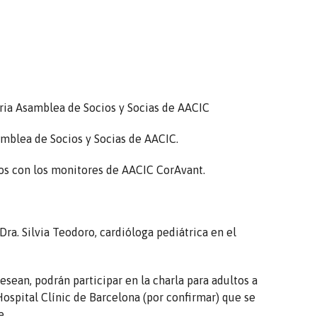
ria Asamblea de Socios y Socias de AACIC
mblea de Socios y Socias de AACIC.
ños con los monitores de AACIC CorAvant.
 Dra. Silvia Teodoro, cardióloga pediátrica en el
desean, podrán participar en la charla para adultos a
 Hospital Clínic de Barcelona (por confirmar) que se
e.