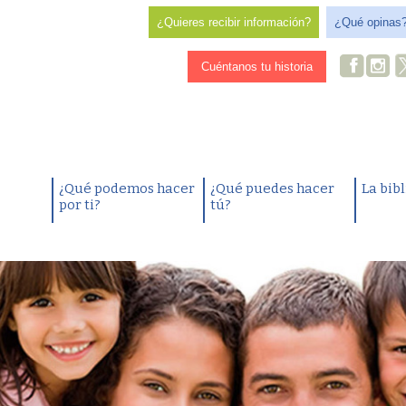
¿Quieres recibir información?
¿Qué opinas
Cuéntanos tu historia
¿Qué podemos hacer
¿Qué puedes hacer
La bib
por ti?
tú?