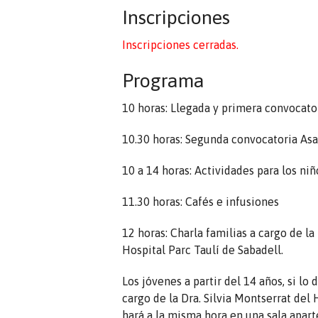
Inscripciones
Inscripciones cerradas.
Programa
10 horas: Llegada y primera convocato
10.30 horas: Segunda convocatoria Asa
10 a 14 horas: Actividades para los ni
11.30 horas: Cafés e infusiones
12 horas: Charla familias a cargo de la
Hospital Parc Taulí de Sabadell.
Los jóvenes a partir del 14 años, si lo 
cargo de la Dra. Silvia Montserrat del
hará a la misma hora en una sala apart