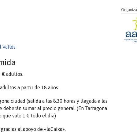
Organiza
 Vallès.
omida
0 € adultos.
adultos a partir de 18 años.
na ciudad (salida a las 8.30 horas y llegada a las
se deberán sumar al precio general. (En Tarragona
 que vale 1 € todo el día)
 gracias al apoyo de «laCaixa».