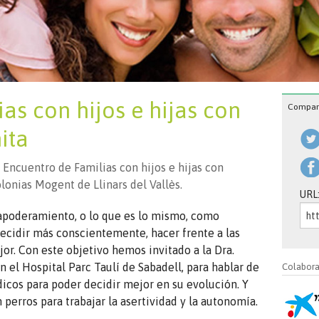
as con hijos e hijas con
Compart
ita
Encuentro de Familias con hijos e hijas con
lonias Mogent de Llinars del Vallès.
URL
apoderamiento, o lo que es lo mismo, como
decidir más conscientemente, hacer frente a las
or. Con este objetivo hemos invitado a la Dra.
n el Hospital Parc Taulí de Sabadell, para hablar de
Colabor
cos para poder decidir mejor en su evolución. Y
 perros para trabajar la asertividad y la autonomía.