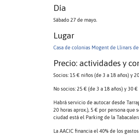
Día
Sábado 27 de mayo.
Lugar
Casa de colonias Mogent de Llinars del
Precio: actividades y c
Socios: 15 € niños (de 3 a 18 años) y 2
No socios: 25 € (de 3 a 18 años) y 30 € 
Habrá servicio de autocar desde Tarrago
20 horas aprox.), 5 € por persona que 
ciudad está el Parking de la Tabacalera
La AACIC financia el 40% de los gastos