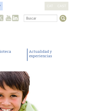
?
CAT
CAST
.
lioteca
Actualidad y
experiencias