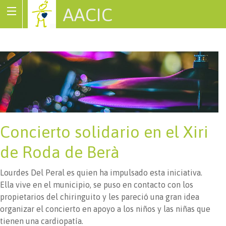
AACIC
Associació de Cardiopaties Congènites
Concierto solidario en el Xiri
de Roda de Berà
Lourdes Del Peral es quien ha impulsado esta iniciativa.
Ella vive en el municipio, se puso en contacto con los
propietarios del chiringuito y les pareció una gran idea
organizar el concierto en apoyo a los niños y las niñas que
tienen una cardiopatía.