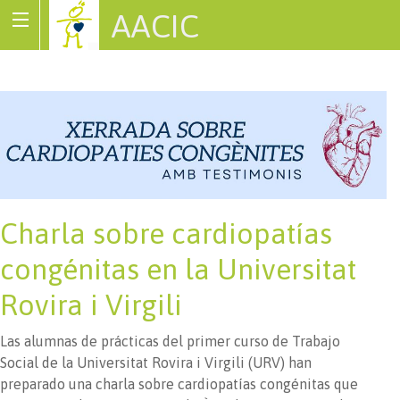
AACIC
Associació de Cardiopaties Congènites
Charla sobre cardiopatías
congénitas en la Universitat
Rovira i Virgili
Las alumnas de prácticas del primer curso de Trabajo
Social de la Universitat Rovira i Virgili (URV) han
preparado una charla sobre cardiopatías congénitas que