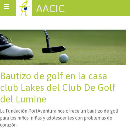
AACIC
Associació de Cardiopaties Congènites
Bautizo de golf en la casa
club Lakes del Club De Golf
del Lumine
La Fundación PortAventura nos ofrece un bautizo de golf
para los niños, niñas y adolescentes con problemas de
corazón.