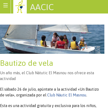
AACIC
Associació de Cardiopaties Congènites
Bautizo de vela
Un año más, el Club Nàtutic El Masnou nos ofrece esta
actividad
El sábado 26 de julio, apúntate a la actividad «Un Bautizo
de vela», organizada por el
Club Nàutic El Masnou
.
Esta es una actividad gratuita y exclusiva para los niños,