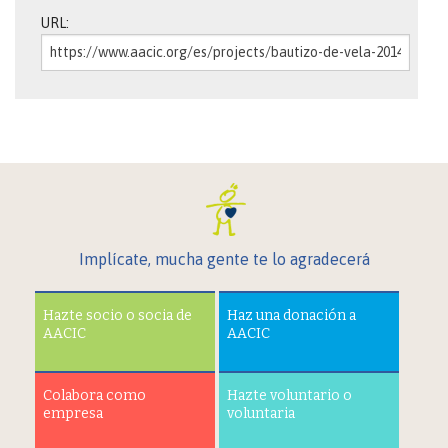
URL:
Implícate, mucha gente te lo agradecerá
Hazte socio o socia de
Haz una donación a
AACIC
AACIC
Colabora como
Hazte voluntario o
empresa
voluntaria